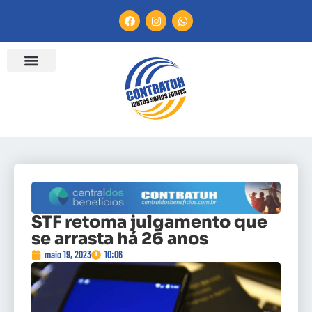
STF retoma julgamento que
se arrasta há 26 anos
maio 19, 2023
10:06