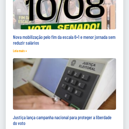
Nova mobilização pelo fim da escala 6×1 e menor jornada sem
reduzir salários
Leia mais »
Justiça lança campanha nacional para proteger a liberdade
do voto