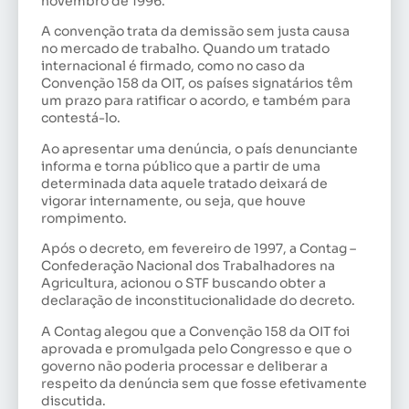
novembro de 1996.
A convenção trata da demissão sem justa causa
no mercado de trabalho. Quando um tratado
internacional é firmado, como no caso da
Convenção 158 da OIT, os países signatários têm
um prazo para ratificar o acordo, e também para
contestá-lo.
Ao apresentar uma denúncia, o país denunciante
informa e torna público que a partir de uma
determinada data aquele tratado deixará de
vigorar internamente, ou seja, que houve
rompimento.
Após o decreto, em fevereiro de 1997, a Contag –
Confederação Nacional dos Trabalhadores na
Agricultura, acionou o STF buscando obter a
declaração de inconstitucionalidade do decreto.
A Contag alegou que a Convenção 158 da OIT foi
aprovada e promulgada pelo Congresso e que o
governo não poderia processar e deliberar a
respeito da denúncia sem que fosse efetivamente
discutida.