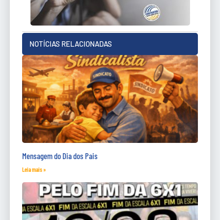
NOTÍCIAS RELACIONADAS
Mensagem do Dia dos Pais
Leia mais »