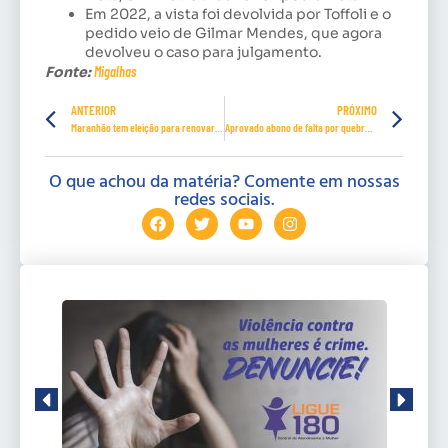
Em 2022, a vista foi devolvida por Toffoli e o
pedido veio de Gilmar Mendes, que agora
devolveu o caso para julgamento.
Fonte:
Migalhas
ANTERIOR
PRÓXIMO
Maranhão tem eleição para renovar diretoria do Sindehotéis
Aprovado abono de falta por quebra de prótese ortopédica
O que achou da matéria? Comente em nossas
redes sociais.