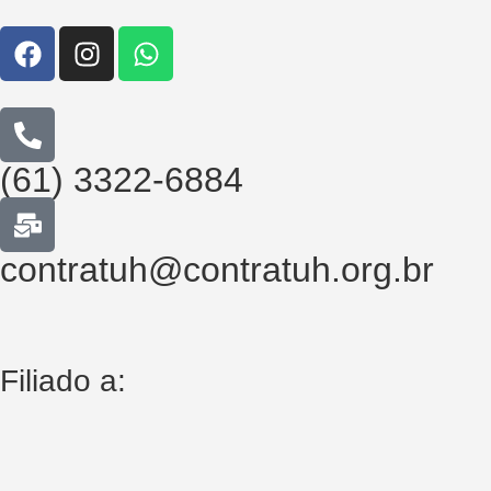
(61) 3322-6884
contratuh@contratuh.org.br
Filiado a: