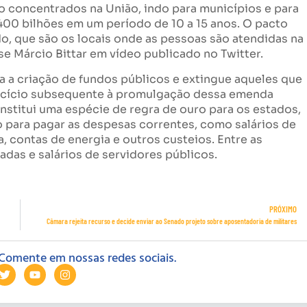
ão concentrados na União, indo para municípios e para
 400 bilhões em um período de 10 a 15 anos. O pacto
ado, que são os locais onde as pessoas são atendidas na
e Márcio Bittar em vídeo publicado no Twitter.
ta a criação de fundos públicos e extingue aqueles que
xercício subsequente à promulgação dessa emenda
institui uma espécie de regra de ouro para os estados,
o para pagar as despesas correntes, como salários de
, contas de energia e outros custeios. Entre as
adas e salários de servidores públicos.
PRÓXIMO
Câmara rejeita recurso e decide enviar ao Senado projeto sobre aposentadoria de militares
Comente em nossas redes sociais.