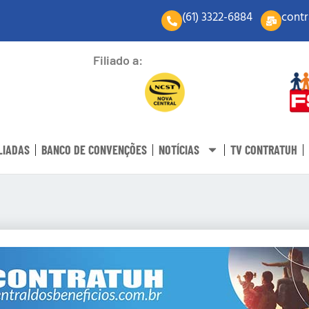
(61) 3322-6884
contr
Filiado a:
LIADAS
BANCO DE CONVENÇÕES
NOTÍCIAS
TV CONTRATUH