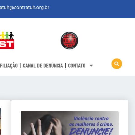
atuh@contratuh.org.br
FILIAÇÃO
CANAL DE DENÚNCIA
CONTATO