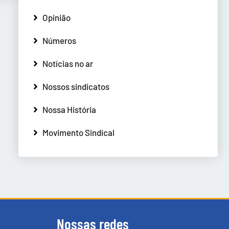
Opinião
Números
Notícias no ar
Nossos sindicatos
Nossa História
Movimento Sindical
Nossas redes