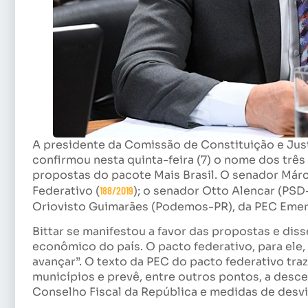
A presidente da Comissão de Constituição e Ju
confirmou nesta quinta-feira (7) o nome dos trê
propostas do pacote Mais Brasil. O senador Márc
Federativo (
188/2019
); o senador Otto Alencar (PSD
Oriovisto Guimarães (Podemos-PR), da PEC Emer
Bittar se manifestou a favor das propostas e dis
econômico do país. O pacto federativo, para ele, 
avançar”. O texto da PEC do pacto federativo tra
municípios e prevê, entre outros pontos, a desce
Conselho Fiscal da República e medidas de des