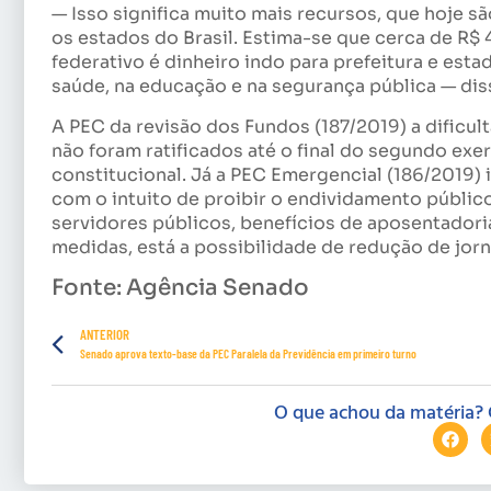
— Isso significa muito mais recursos, que hoje s
os estados do Brasil. Estima-se que cerca de R$
federativo é dinheiro indo para prefeitura e est
saúde, na educação e na segurança pública — diss
A PEC da revisão dos Fundos (187/2019) a dificul
não foram ratificados até o final do segundo e
constitucional. Já a PEC Emergencial (186/2019) 
com o intuito de proibir o endividamento públic
servidores públicos, benefícios de aposentadoria
medidas, está a possibilidade de redução de jorn
Fonte: Agência Senado
ANTERIOR
Senado aprova texto-base da PEC Paralela da Previdência em primeiro turno
O que achou da matéria? 