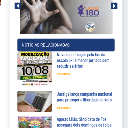
NOTÍCIAS RELACIONADAS
Nova mobilização pelo fim da
escala 6×1 e menor jornada sem
reduzir salários
Leia mais »
Justiça lança campanha nacional
para proteger a liberdade do voto
Leia mais »
Agosto Lilás: Sindicato de Foz
assegura dois domingos de folga