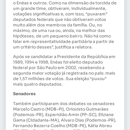
o Enéas e outros. Como na dimensão da torcida de
um grande time, obtiveram, individualmente,
votações significativas e, com isso, “puxaram”
deputados federais que não obtiveram votos
muito além dos membros da família. Ou, no
máximo, de uma rua ou, ainda, na melhor das
hipóteses, de um pequeno bairro. Não há como
falar em representatividade partidária a partir de
um critério desses”, justifica a relatora.
Após se candidatar a Presidente da República em
1989, 1994 e 1998, Enéas foi eleito deputado
federal por São Paulo em 2002, recebendo a
segunda maior votação já registrada no país: mais
de 1,57 milhões de votos. Sua eleição “puxou”
mais quatro deputados.
Senadores
Também participaram dos debates os senadores
Marcelo Castro (MDB-PI), Oriovisto Guimarães
(Podemos-PR), Esperidião Amin (PP-SC), Eliziane
Gama (Cidadania-MA), Alvaro Dias (Podemos-PR),
Fernando Bezerra Coelho (MDB-PE), Kátia Abreu