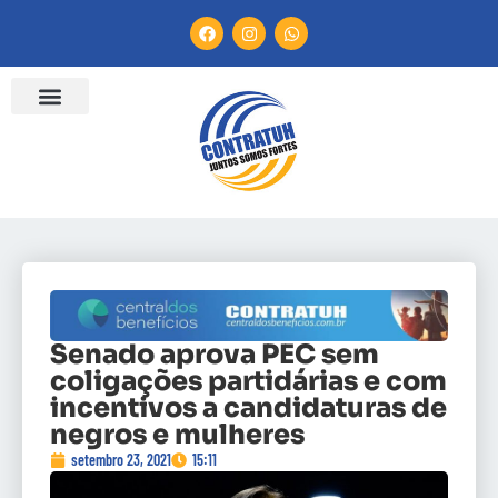
Senado aprova PEC sem
coligações partidárias e com
incentivos a candidaturas de
negros e mulheres
setembro 23, 2021
15:11