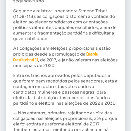
segundo turno.
Segundo a relatora, a senadora Simone Tebet
(MDB-MS), as coligações distorcem a vontade do
eleitor, ao eleger candidatos com orientações
políticas diferentes daqueles escolhidos, além de
aumentar a fragmentação partidária e dificultar a
governabilidade.
As coligações em eleições proporcionais estão
proibidas desde a promulgação da
Emenda
Constitucional 97
, de 2017, e já não valeram nas eleições
municipais de 2020.
Entre os trechos aprovados pelos deputados e
que foram bem recebidos pelos senadores, está a
contagem em dobro dos votos dados a
candidatos mulheres e pessoas negras, para
efeito da distribuição dos recursos dos fundos
partidário e eleitoral nas eleições de 2022 a 2030.
— Nós estamos, primeiro, rejeitando a volta das
coligações nas eleições proporcionais, até porque
ela foi extinta na reforma eleitoral de 2017.
Também estamos rejeitando por achar que há