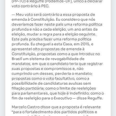
(PP-TO) e Reguffe (Podemos-DF), único a declarar
voto contrário à PEC.
— Meu voto será contrário a essa proposta de
emenda à Constituição. Eu considero que nós
deveríamos fazer neste país uma reforma política
profunda e não a cada eleição, um ano antes da
eleição, mudar a regra para a eleição seguinte.
Este país precisa fazer uma reforma política
profunda. Eu cheguei a esta Casa, em 2015, e
apresentei oito propostas de emenda à
Constituição, propostas como a que introduz no
Brasil um sistema de revogabilidade de
mandatos, em que o candidato teria que registrar
suas propostas e compromissos e, não
cumprindo um desses, perderia o mandato;
propostas como o voto facultativo, como a
possibilidade de candidaturas avulsas sem
filiação partidária; como o limite de reeleições
para parlamentares, que hoje é indefinido; como o
fim da reeleição para o Executivo — disse Reguffe.
Marcelo Castro disse que a proposta é relevante
“para o fortalecimento dos partidos políticos e