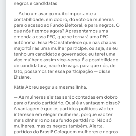
negros e candidatas.
— Acho um avanço muito importante a
contabilidade, em dobro, do voto de mulheres
para o acesso ao Fundo Eleitoral, e para negros. O
que nós fizemos agora? Apresentamos uma
emenda a essa PEC, que se tornará uma PEC
autônoma. Essa PEC estabelece que nas chapas
majoritárias uma mulher participe, ou seja, se eu
tenho um candidato a governador, eu terei uma
vice mulher e assim vice-versa. É a possibilidade
de candidatura, não é de vaga, para que nós, de
fato, possamos ter essa participação — disse
Eliziane.
Kátia Abreu seguiu a mesma linha.
— As mulheres eleitas serão contadas em dobro
para o fundo partidário. Qual é a vantagem disso?
A vantagem é que os partidos políticos vão ter
interesse em eleger mulheres, porque vão ter
mais dinheiro no seu fundo partidário. Não só
mulheres, mas os negros também. Alerta,
partidos do Brasil! Coloquem mulheres e negros