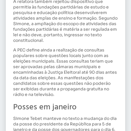
A relatora também rejeitou dispositivo que
permitia às fundações partidárias de estudo e
pesquisa e educação política desenvolverem
atividades amplas de ensino e formação. Segundo
Simone, a ampliação do escopo de atividades das
fundações partidárias é matéria a ser regulada em
lei e não deve, portanto, ingressar no texto
constitucional.
A PEC define ainda a realização de consultas
populares sobre questões locais junto com as
eleições municipais. Essas consultas teriam que
ser aprovadas pelas câmaras municipais e
encaminhadas à Justiça Eleitoral até 90 dias antes
da data das eleições. As manifestações dos
candidatos sobre essas questões não poderão
ser exibidas durante a propaganda gratuita no
rádio e na televisão.
Posses em janeiro
Simone Tebet manteve no texto a mudança do dia
da posse do presidente da República para 5 de
janeiro e da posse dos governadores para o dia 6,