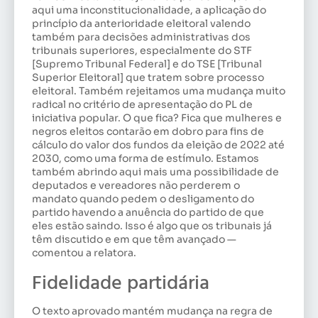
aqui uma inconstitucionalidade, a aplicação do
princípio da anterioridade eleitoral valendo
também para decisões administrativas dos
tribunais superiores, especialmente do STF
[Supremo Tribunal Federal] e do TSE [Tribunal
Superior Eleitoral] que tratem sobre processo
eleitoral. Também rejeitamos uma mudança muito
radical no critério de apresentação do PL de
iniciativa popular. O que fica? Fica que mulheres e
negros eleitos contarão em dobro para fins de
cálculo do valor dos fundos da eleição de 2022 até
2030, como uma forma de estímulo. Estamos
também abrindo aqui mais uma possibilidade de
deputados e vereadores não perderem o
mandato quando pedem o desligamento do
partido havendo a anuência do partido de que
eles estão saindo. Isso é algo que os tribunais já
têm discutido e em que têm avançado —
comentou a relatora.
Fidelidade partidária
O texto aprovado mantém mudança na regra de