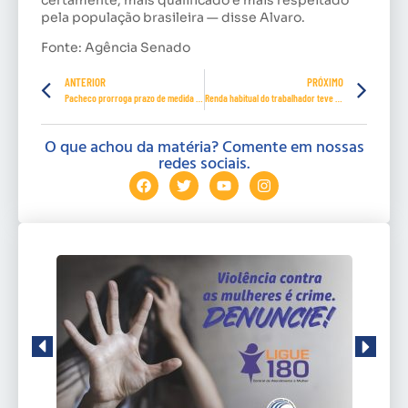
pela população brasileira — disse Alvaro.
Fonte: Agência Senado
ANTERIOR
PRÓXIMO
Pacheco prorroga prazo de medida provisória que recriou Ministério do Trabalho
Renda habitual do trabalhador teve queda de 6,6% no segundo trimestre
O que achou da matéria? Comente em nossas
redes sociais.