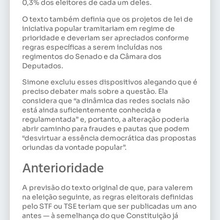
0,3% dos eleitores de cada um deles.
O texto também definia que os projetos de lei de
iniciativa popular tramitariam em regime de
prioridade e deveriam ser apreciados conforme
regras específicas a serem incluídas nos
regimentos do Senado e da Câmara dos
Deputados.
Simone excluiu esses dispositivos alegando que é
preciso debater mais sobre a questão. Ela
considera que “a dinâmica das redes sociais não
está ainda suficientemente conhecida e
regulamentada” e, portanto, a alteração poderia
abrir caminho para fraudes e pautas que podem
“desvirtuar a essência democrática das propostas
oriundas da vontade popular”.
Anterioridade
A previsão do texto original de que, para valerem
na eleição seguinte, as regras eleitorais definidas
pelo STF ou TSE teriam que ser publicadas um ano
antes — à semelhança do que Constituição já