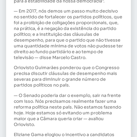
para a estabilidade da nossa democracia”.
— Em 2017, nós demos um passo muito decisivo
no sentido de fortalecer os partidos políticos, que
foi a proibição de coligações proporcionais, que,
na prática, é a negação da existência do partido
político; e a instituição das cláusulas de
desempenho, para que o partido que não tivesse
uma quantidade mínima de votos não pudesse ter
direito ao fundo partidário e ao tempo de
televisão — disse Marcelo Castro.
Oriovisto Guimarães ponderou que o Congresso
precisa discutir cláusulas de desempenho mais
severas para diminuir o grande número de
partidos políticos no país.
— O Senado poderia dar o exemplo, sair na frente
com isso. Nós precisamos realmente fazer uma
reforma política neste país. Não estamos fazendo
hoje. Hoje estamos só evitando um problema
maior que a Câmara queria criar — avaliou
Oriovisto.
Eliziane Gama elogiou o incentivo a candidatos