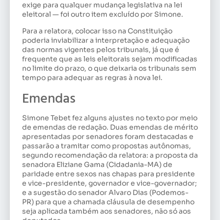
exige para qualquer mudança legislativa na lei
eleitoral — foi outro item excluído por Simone.
Para a relatora, colocar isso na Constituição
poderia inviabilizar a interpretação e adequação
das normas vigentes pelos tribunais, já que é
frequente que as leis eleitorais sejam modificadas
no limite do prazo, o que deixaria os tribunais sem
tempo para adequar as regras à nova lei.
Emendas
Simone Tebet fez alguns ajustes no texto por meio
de emendas de redação. Duas emendas de mérito
apresentadas por senadores foram destacadas e
passarão a tramitar como propostas autônomas,
segundo recomendação da relatora: a proposta da
senadora Eliziane Gama (Cidadania-MA) de
paridade entre sexos nas chapas para presidente
e vice-presidente, governador e vice-governador;
e a sugestão do senador Alvaro Dias (Podemos-
PR) para que a chamada cláusula de desempenho
seja aplicada também aos senadores, não só aos