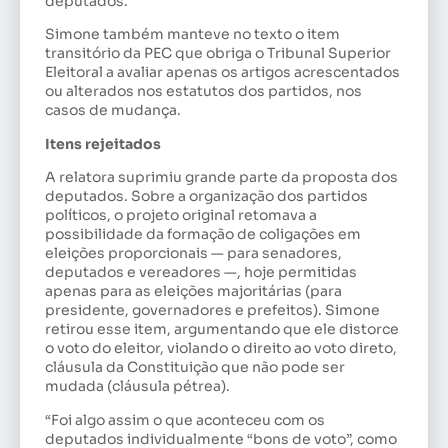
deputados.
Simone também manteve no texto o item
transitório da PEC que obriga o Tribunal Superior
Eleitoral a avaliar apenas os artigos acrescentados
ou alterados nos estatutos dos partidos, nos
casos de mudança.
Itens rejeitados
A relatora suprimiu grande parte da proposta dos
deputados. Sobre a organização dos partidos
políticos, o projeto original retomava a
possibilidade da formação de coligações em
eleições proporcionais — para senadores,
deputados e vereadores —, hoje permitidas
apenas para as eleições majoritárias (para
presidente, governadores e prefeitos). Simone
retirou esse item, argumentando que ele distorce
o voto do eleitor, violando o direito ao voto direto,
cláusula da Constituição que não pode ser
mudada (cláusula pétrea).
“Foi algo assim o que aconteceu com os
deputados individualmente “bons de voto”, como