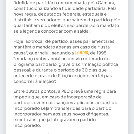
fidelidade partidária encaminhada pela Câmara,
constitucionalizando a fidelidade partidária. Pela
nova regra, deputados federais, estaduais e
distritais e vereadores que saírem do partido pelo
qual tenham sido eleitos não perderão o mandato
se a legenda concordar com a saída.
Hoje, ao trocar de partido, esses parlamentares
mantêm o mandato apenas em caso de “justa
causa”, que inclui, segundo a
Lei 9.096
, de 1995,
“mudança substancial ou desvio reiterado do
programa partidário; grave discriminação política
pessoal; e durante o período de 30 dias que
antecede o prazo de filiação exigido em lei para
concorrer à eleição”.
Entre outros pontos, a PEC prevê uma regra para
impedir que, em caso de incorporação de
partidos, eventuais sanções aplicadas ao partido
incorporado sejam transferidas para o partido
incorporador nem aos seus novos dirigentes,
exceto aos que já integravam o partido
incorporado.