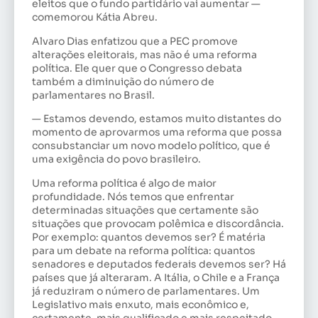
eleitos que o fundo partidário vai aumentar —
comemorou Kátia Abreu.
Alvaro Dias enfatizou que a PEC promove
alterações eleitorais, mas não é uma reforma
política. Ele quer que o Congresso debata
também a diminuição do número de
parlamentares no Brasil.
— Estamos devendo, estamos muito distantes do
momento de aprovarmos uma reforma que possa
consubstanciar um novo modelo político, que é
uma exigência do povo brasileiro.
Uma reforma política é algo de maior
profundidade. Nós temos que enfrentar
determinadas situações que certamente são
situações que provocam polêmica e discordância.
Por exemplo: quantos devemos ser? É matéria
para um debate na reforma política: quantos
senadores e deputados federais devemos ser? Há
países que já alteraram. A Itália, o Chile e a França
já reduziram o número de parlamentares. Um
Legislativo mais enxuto, mais econômico e,
certamente, mais qualificado e mais respeitado