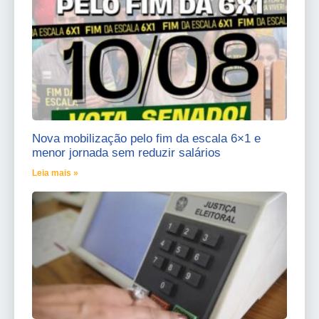
Nova mobilização pelo fim da escala 6×1 e
menor jornada sem reduzir salários
Leia mais »