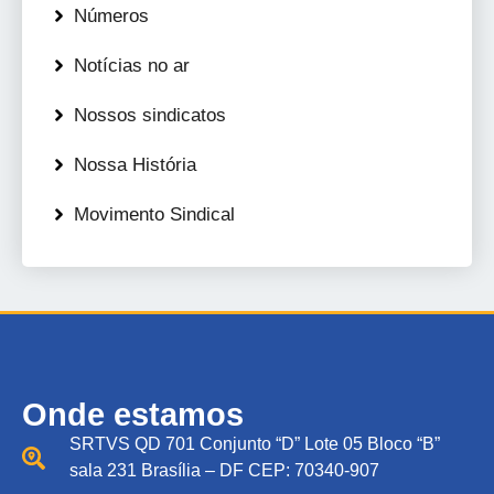
Números
Notícias no ar
Nossos sindicatos
Nossa História
Movimento Sindical
Onde estamos
SRTVS QD 701 Conjunto “D” Lote 05 Bloco “B”
sala 231 Brasília – DF CEP: 70340-907