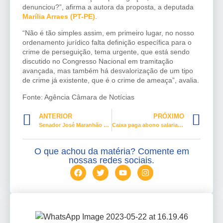
denunciou?”, afirma a autora da proposta, a deputada
Marília Arraes (PT-PE)
.
“Não é tão simples assim, em primeiro lugar, no nosso
ordenamento jurídico falta definição específica para o
crime de perseguição, tema urgente, que está sendo
discutido no Congresso Nacional em tramitação
avançada, mas também há desvalorização de um tipo
de crime já existente, que é o crime de ameaça”, avalia.​
Fonte: Agência Câmara de Notícias
ANTERIOR
PRÓXIMO
Senador José Maranhão morre de covid-19
Caixa paga abono salarial para trabalhadores nascidos de março a junho
O que achou da matéria? Comente em
nossas redes sociais.