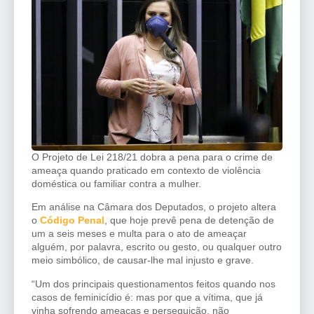
O Projeto de Lei 218/21 dobra a pena para o crime de
ameaça quando praticado em contexto de violência
doméstica ou familiar contra a mulher.
Em análise na Câmara dos Deputados, o projeto altera
o
Código Penal
, que hoje prevê pena de detenção de
um a seis meses e multa para o ato de ameaçar
alguém, por palavra, escrito ou gesto, ou qualquer outro
meio simbólico, de causar-lhe mal injusto e grave.
“Um dos principais questionamentos feitos quando nos
casos de feminicídio é: mas por que a vítima, que já
vinha sofrendo ameaças e perseguição, não