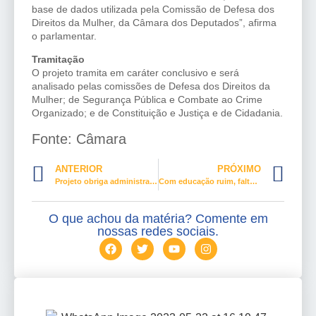
base de dados utilizada pela Comissão de Defesa dos
Direitos da Mulher, da Câmara dos Deputados”, afirma
o parlamentar.
Tramitação
O projeto tramita em
caráter conclusivo
e será
analisado pelas comissões de Defesa dos Direitos da
Mulher; de Segurança Pública e Combate ao Crime
Organizado; e de Constituição e Justiça e de Cidadania.
Fonte: Câmara
ANTERIOR
PRÓXIMO
Projeto obriga administração pública a usar linguagem simples
Com educação ruim, falta trabalhador qualificado no Brasil
O que achou da matéria? Comente em
nossas redes sociais.