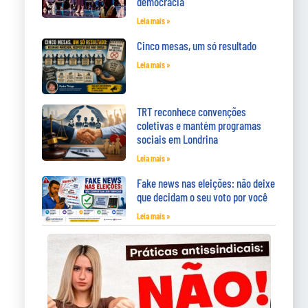
democracia
Leia mais »
Cinco mesas, um só resultado
Leia mais »
TRT reconhece convenções
coletivas e mantém programas
sociais em Londrina
Leia mais »
Fake news nas eleições: não deixe
que decidam o seu voto por você
Leia mais »