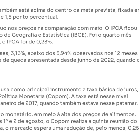
ambém está acima do centro da meta prevista, fixada 
e 1,5 ponto percentual.
ecuo nos preços na comparação com maio. O IPCA ficou
 de Geografia e Estatística (IBGE). Foi o quarto mês
 o IPCA foi de 0,23%.
eses, 3,16%, abaixo dos 3,94% observados nos 12 meses
a de queda apresentada desde junho de 2022, quando 
 usa como principal instrumento a taxa básica de juros,
Política Monetária (Copom). A taxa está nesse nível
janeiro de 2017, quando também estava nesse patamar.
to monetário, em meio à alta dos preços de alimentos,
 1º e 2 de agosto, o Copom realiza a quinta reunião do
eda, o mercado espera uma redução de, pelo menos, 0,25