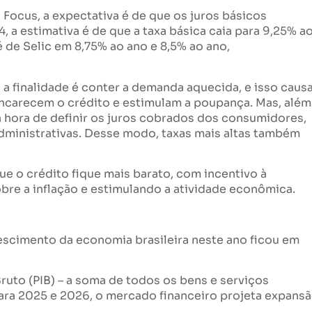
 Focus, a expectativa é de que os juros básicos
 a estimativa é de que a taxa básica caia para 9,25% a
é de Selic em 8,75% ao ano e 8,5% ao ano,
a finalidade é conter a demanda aquecida, e isso caus
encarecem o crédito e estimulam a poupança. Mas, além
a hora de definir os juros cobrados dos consumidores,
dministrativas. Desse modo, taxas mais altas também
e o crédito fique mais barato, com incentivo à
re a inflação e estimulando a atividade econômica.
rescimento da economia brasileira neste ano ficou em
Bruto (PIB) – a soma de todos os bens e serviços
Para 2025 e 2026, o mercado financeiro projeta expans