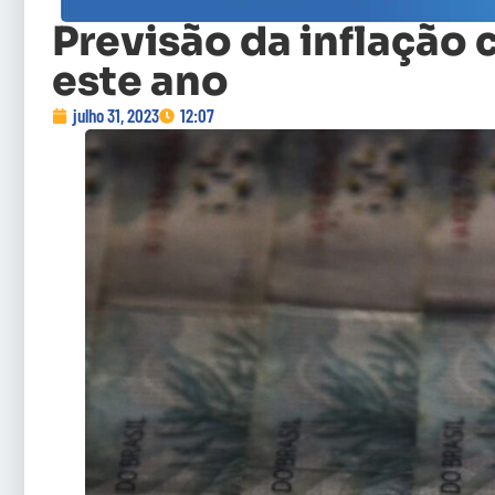
Previsão da inflação 
este ano
julho 31, 2023
12:07