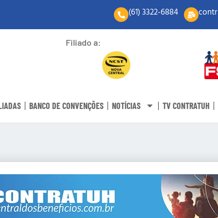
(61) 3322-6884
contr
Filiado a:
LIADAS
BANCO DE CONVENÇÕES
NOTÍCIAS
TV CONTRATUH