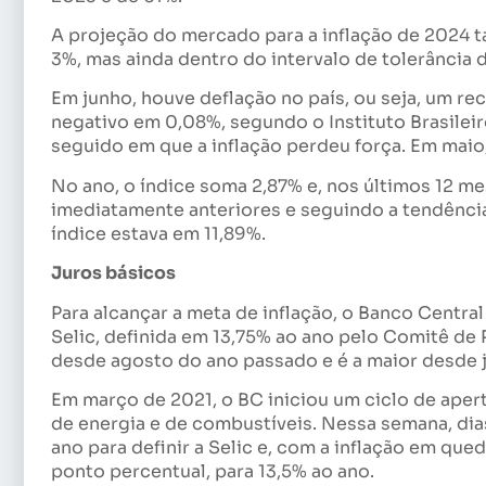
A projeção do mercado para a inflação de 2024 t
3%, mas ainda dentro do intervalo de tolerância d
Em junho, houve deflação no país, ou seja, um r
negativo em 0,08%, segundo o Instituto Brasileiro
seguido em que a inflação perdeu força. Em maio,
No ano, o índice soma 2,87% e, nos últimos 12 m
imediatamente anteriores e seguindo a tendênci
índice estava em 11,89%.
Juros básicos
Para alcançar a meta de inflação, o Banco Central
Selic, definida em 13,75% ao ano pelo Comitê de 
desde agosto do ano passado e é a maior desde 
Em março de 2021, o BC iniciou um ciclo de aper
de energia e de combustíveis. Nessa semana, dias
ano para definir a Selic e, com a inflação em qu
ponto percentual, para 13,5% ao ano.