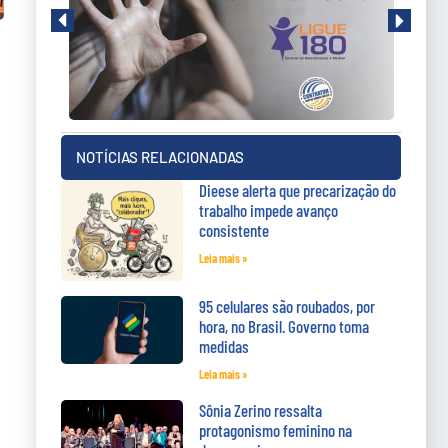
NOTÍCIAS RELACIONADAS
Dieese alerta que precarização do
trabalho impede avanço
consistente
Leia mais »
95 celulares são roubados, por
hora, no Brasil. Governo toma
medidas
Leia mais »
Sônia Zerino ressalta
protagonismo feminino na