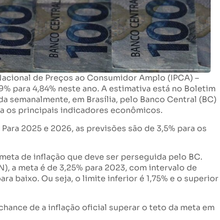
 Nacional de Preços ao Consumidor Amplo (IPCA) –
4,9% para 4,84% neste ano. A estimativa está no Boletim
da semanalmente, em Brasília, pelo Banco Central (BC)
ra os principais indicadores econômicos.
. Para 2025 e 2026, as previsões são de 3,5% para os
 meta de inflação que deve ser perseguida pelo BC.
, a meta é de 3,25% para 2023, com intervalo de
ra baixo. Ou seja, o limite inferior é 1,75% e o superior
chance de a inflação oficial superar o teto da meta em