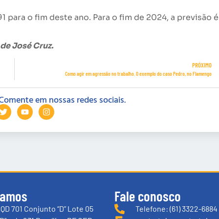
1 para o fim deste ano. Para o fim de 2024, a previsão é
 de José Cruz.
PRÓXIMO
Como agir em agressão no trabalho. O exemplo do caso Pedro, no Flamengo
Comente em nossas redes sociais.
tamos
Fale conosco
QD 701 Conjunto “D” Lote 05
Telefone: (61) 3322-6884