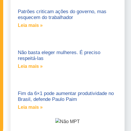
Patrões criticam ações do governo, mas
esquecem do trabalhador
Leia mais »
Não basta eleger mulheres. É preciso
respeitá-las
Leia mais »
Fim da 6×1 pode aumentar produtividade no
Brasil, defende Paulo Paim
Leia mais »