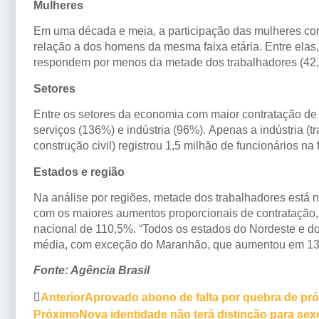
Mulheres
Em uma década e meia, a participação das mulheres co
relação a dos homens da mesma faixa etária. Entre elas,
respondem por menos da metade dos trabalhadores (42,
Setores
Entre os setores da economia com maior contratação d
serviços (136%) e indústria (96%). Apenas a indústria (tr
construção civil) registrou 1,5 milhão de funcionários na
Estados e região
Na análise por regiões, metade dos trabalhadores está 
com os maiores aumentos proporcionais de contratação
nacional de 110,5%. “Todos os estados do Nordeste e do
média, com exceção do Maranhão, que aumentou em 139
Fonte: Agência Brasil
Anterior
Aprovado abono de falta por quebra de pró
Próximo
Nova identidade não terá distinção para sex