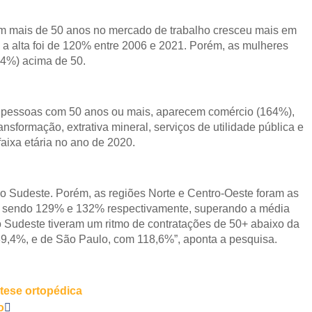
m mais de 50 anos no mercado de trabalho cresceu mais em
 a alta foi de 120% entre 2006 e 2021. Porém, as mulheres
4%) acima de 50.
e pessoas com 50 anos ou mais, aparecem comércio (164%),
ansformação, extrativa mineral, serviços de utilidade pública e
 faixa etária no ano de 2020.
no Sudeste. Porém, as regiões Norte e Centro-Oeste foram as
, sendo 129% e 132% respectivamente, superando a média
 Sudeste tiveram um ritmo de contratações de 50+ abaixo da
,4%, e de São Paulo, com 118,6%”, aponta a pesquisa.
tese ortopédica
o