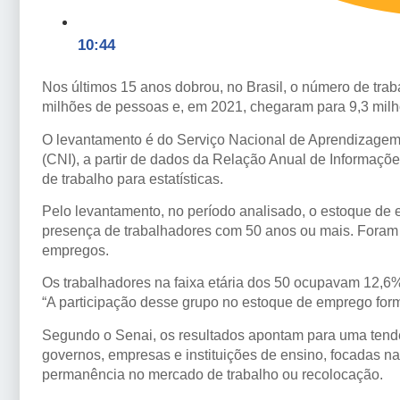
10:44
Nos últimos 15 anos dobrou, no Brasil, o número de tra
milhões de pessoas e, em 2021, chegaram para 9,3 mil
O levantamento é do Serviço Nacional de Aprendizagem I
(CNI), a partir de dados da Relação Anual de Informaçõ
de trabalho para estatísticas.
Pelo levantamento, no período analisado, o estoque de
presença de trabalhadores com 50 anos ou mais. Foram
empregos.
Os trabalhadores na faixa etária dos 50 ocupavam 12,6
“A participação desse grupo no estoque de emprego for
Segundo o Senai, os resultados apontam para uma tendên
governos, empresas e instituições de ensino, focadas na
permanência no mercado de trabalho ou recolocação.