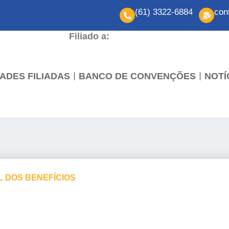
(61) 3322-6884
con
Filiado a:
ADES FILIADAS
BANCO DE CONVENÇÕES
NOTÍ