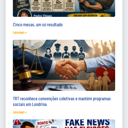
Cinco mesas, um só resultado
Leia mais »
TRT reconhece convenções coletivas e mantém programas
sociais em Londrina
Leia mais »