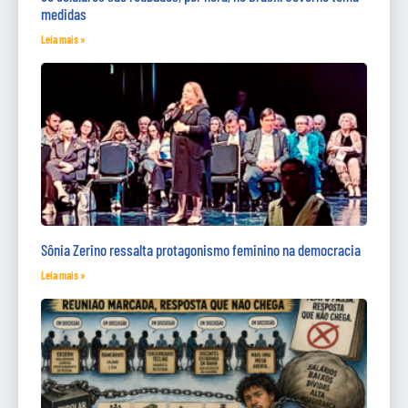
medidas
Leia mais »
Sônia Zerino ressalta protagonismo feminino na democracia
Leia mais »