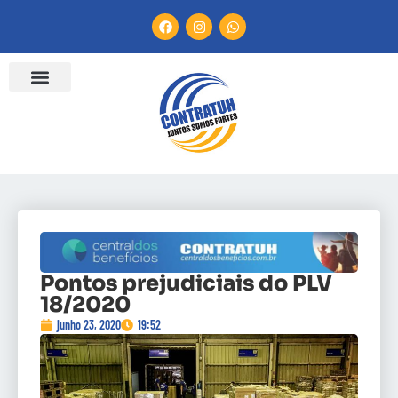
Pontos prejudiciais do PLV
18/2020
junho 23, 2020
19:52