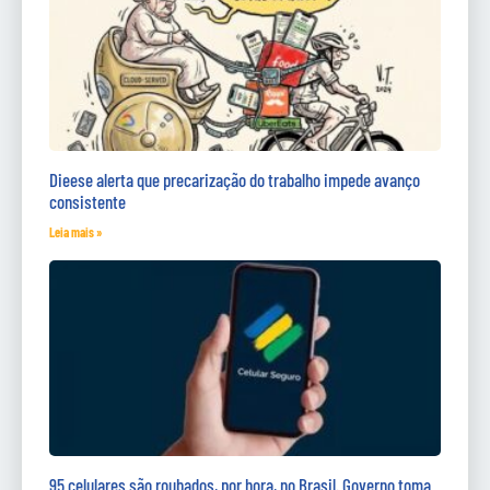
Dieese alerta que precarização do trabalho impede avanço
consistente
Leia mais »
95 celulares são roubados, por hora, no Brasil. Governo toma