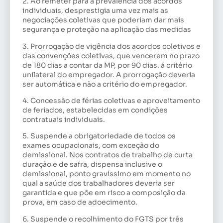
2. Ao remeter para a prevalência dos acordos
individuais, desprestigia uma vez mais as
negociações coletivas que poderiam dar mais
segurança e proteção na aplicação das medidas
3. Prorrogação de vigência dos acordos coletivos e
das convenções coletivas, que vencerem no prazo
de 180 dias a contar da MP, por 90 dias. á critério
unilateral do empregador. A prorrogação deveria
ser automática e não a critério do empregador.
4. Concessão de férias coletivas e aproveitamento
de feriados, estabelecidas em condições
contratuais individuais.
5. Suspende a obrigatoriedade de todos os
exames ocupacionais, com exceção do
demissional. Nos contratos de trabalho de curta
duração e de safra, dispensa inclusive o
demissional, ponto gravíssimo em momento no
qual a saúde dos trabalhadores deveria ser
garantida e que põe em risco a composição da
prova, em caso de adoecimento.
6. Suspende o recolhimento do FGTS por três