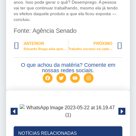
anos. Isso pode gerar o quê? Desemprego. A pessoa
vai ter que continuar trabalhando, mesmo ela já tendo
os efeitos daquele produto a que ela ficou exposta —
concluiu.
Fonte: Agência Senado
ANTERIOR
PRÓXIMO
Eduardo Braga adia apresentação de projeto que regulamenta aposentadoria por periculosidade
Trabalho escravo na cadeia produtiva do café
O que achou da matéria? Comente em
nossas redes sociais.
NOTÍCIAS RELACIONADAS