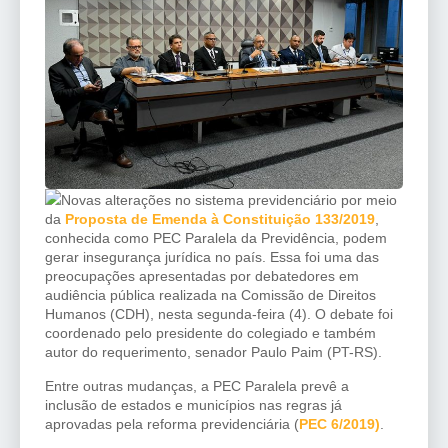
Novas alterações no sistema previdenciário por meio
da
Proposta de Emenda à Constituição 133/2019
,
conhecida como PEC Paralela da Previdência, podem
gerar insegurança jurídica no país. Essa foi uma das
preocupações apresentadas por debatedores em
audiência pública realizada na Comissão de Direitos
Humanos (CDH), nesta segunda-feira (4). O debate foi
coordenado pelo presidente do colegiado e também
autor do requerimento, senador Paulo Paim (PT-RS).
Entre outras mudanças, a PEC Paralela prevê a
inclusão de estados e municípios nas regras já
aprovadas pela reforma previdenciária (
PEC 6/2019)
.