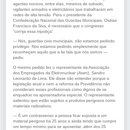
agentes nocivos, entre elas, mineiros de subsolo,
vigilantes armados e eletricitários que trabalharam em
redes de alta tensão. Para o presidente da
Confederação Nacional das Guardas Municipais, Oséias
Francisco da Siva, é necessário que o congresso
“corrija essa injustiça”.
— Nós, guardas civis municipais, não estamos pedindo
privilégio. Nós estamos pedindo simplesmente que
reconheçam aquilo que a lei fala que nós somos —
pediu.
O mesmo pedido fez o representante da Associação
dos Empregados da Eletronuclear (Asen), Sandro
Leonardo de Lima. Ele disse não entender porque a
legislação atual e nem a reforma da Previdência não
consideram esses profissionais como dignos de se
enquadrar na aposentadoria especial. O representante
salientou que estão sujeitos a produtos perigosos como
materiais radioativos.
— É um contrassenso a pessoa ficar exposta a um
material perigoso há 25 anos e ainda tendo que cumprir
um tempo mínimo para se aposentar, além dos 25