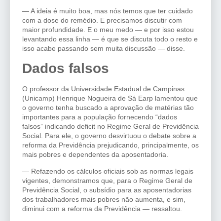
— A ideia é muito boa, mas nós temos que ter cuidado
com a dose do remédio. E precisamos discutir com
maior profundidade. E o meu medo — e por isso estou
levantando essa linha — é que se discuta todo o resto e
isso acabe passando sem muita discussão — disse.
Dados falsos
O professor da Universidade Estadual de Campinas
(Unicamp) Henrique Nogueira de Sá Earp lamentou que
o governo tenha buscado a aprovação de matérias tão
importantes para a população fornecendo “dados
falsos” indicando deficit no Regime Geral de Previdência
Social. Para ele, o governo desvirtuou o debate sobre a
reforma da Previdência prejudicando, principalmente, os
mais pobres e dependentes da aposentadoria.
— Refazendo os cálculos oficiais sob as normas legais
vigentes, demonstramos que, para o Regime Geral de
Previdência Social, o subsídio para as aposentadorias
dos trabalhadores mais pobres não aumenta, e sim,
diminui com a reforma da Previdência — ressaltou.