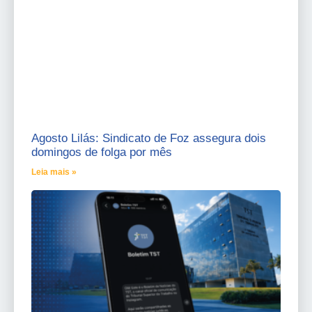
Agosto Lilás: Sindicato de Foz assegura dois
domingos de folga por mês
Leia mais »