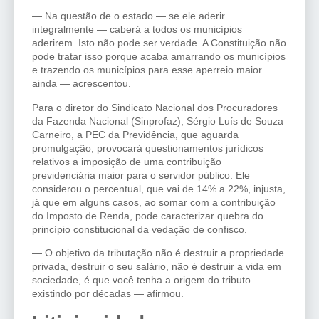
— Na questão de o estado — se ele aderir
integralmente — caberá a todos os municípios
aderirem. Isto não pode ser verdade. A Constituição não
pode tratar isso porque acaba amarrando os municípios
e trazendo os municípios para esse aperreio maior
ainda — acrescentou.
Para o diretor do Sindicato Nacional dos Procuradores
da Fazenda Nacional (Sinprofaz), Sérgio Luís de Souza
Carneiro, a PEC da Previdência, que aguarda
promulgação, provocará questionamentos jurídicos
relativos a imposição de uma contribuição
previdenciária maior para o servidor público. Ele
considerou o percentual, que vai de 14% a 22%, injusta,
já que em alguns casos, ao somar com a contribuição
do Imposto de Renda, pode caracterizar quebra do
princípio constitucional da vedação de confisco.
— O objetivo da tributação não é destruir a propriedade
privada, destruir o seu salário, não é destruir a vida em
sociedade, é que você tenha a origem do tributo
existindo por décadas — afirmou.