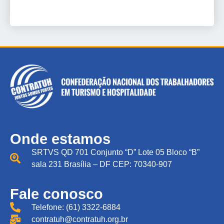
Onde estamos
SRTVS QD 701 Conjunto “D” Lote 05 Bloco “B”
sala 231 Brasília – DF CEP: 70340-907
Fale conosco
Telefone: (61) 3322-6884
contratuh@contratuh.org.br