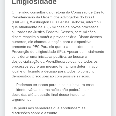
Litigiosidade
O membro consultor da diretoria da Comissão de Direito
Previdenciário da Ordem dos Advogados do Brasil
(OAB-DF), Washington Luís Batista Barbosa, informou
que atualmente há 15,5 milhões de novos processos
ajuizados na Justiça Federal. Desses, sete milhões
dizem respeito a matéria previdenciária. Diante desses
números, ele chamou atenção para o dispositivo
presente na PEC Paralela que cria o Incidente de
Prevenção de Litigiosidade (IPL). Apesar de inicialmente
considerar uma iniciativa positiva, ao buscar a
desjudicialização da Previdência colocando todos os
processos sobre um mesmo tema num determinado
local e unificando a decisão para todos, o consultor
demonstrou preocupação com possíveis riscos.
— Podemos ter riscos porque se eu instauro esse
incidente, várias outras ações não poderão ser
decididas até a decisão final desse incidente —
argumentou.
Ele pediu aos senadores que aprofundem as
discussões sobre o assunto.