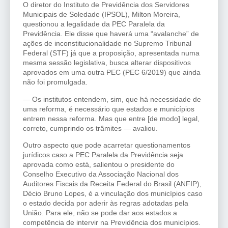
O diretor do Instituto de Previdência dos Servidores
Municipais de Soledade (IPSOL), Milton Moreira,
questionou a legalidade da PEC Paralela da
Previdência. Ele disse que haverá uma “avalanche” de
ações de inconstitucionalidade no Supremo Tribunal
Federal (STF) já que a proposição, apresentada numa
mesma sessão legislativa, busca alterar dispositivos
aprovados em uma outra PEC (PEC 6/2019) que ainda
não foi promulgada.
— Os institutos entendem, sim, que há necessidade de
uma reforma, é necessário que estados e municípios
entrem nessa reforma. Mas que entre [de modo] legal,
correto, cumprindo os trâmites — avaliou.
Outro aspecto que pode acarretar questionamentos
jurídicos caso a PEC Paralela da Previdência seja
aprovada como está, salientou o presidente do
Conselho Executivo da Associação Nacional dos
Auditores Fiscais da Receita Federal do Brasil (ANFIP),
Décio Bruno Lopes, é a vinculação dos municípios caso
o estado decida por aderir às regras adotadas pela
União. Para ele, não se pode dar aos estados a
competência de intervir na Previdência dos municípios.