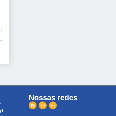
Nossas redes
4
.br