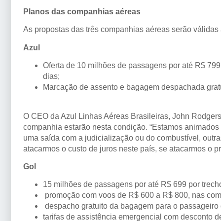
Planos das companhias aéreas
As propostas das três companhias aéreas serão válidas a
Azul
Oferta de 10 milhões de passagens por até R$ 799
dias;
Marcação de assento e bagagem despachada gratui
O CEO da Azul Linhas Aéreas Brasileiras, John Rodgers
companhia estarão nesta condição. “Estamos animados pa
uma saída com a judicialização ou do combustível, outra
atacarmos o custo de juros neste país, se atacarmos o pre
Gol
15 milhões de passagens por até R$ 699 por trec
promoção com voos de R$ 600 a R$ 800, nas compr
despacho gratuito da bagagem para o passageiro q
tarifas de assistência emergencial com desconto de