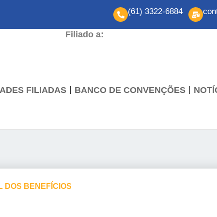
(61) 3322-6884
con
Filiado a:
ADES FILIADAS
BANCO DE CONVENÇÕES
NOTÍ