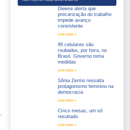
Dieese alerta que
precarização do trabalho
impede avanço
consistente
Leia mais »
95 celulares são
,
roubados, por hora, no
Brasil. Governo toma
medidas
Leia mais »
Sônia Zerino ressalta
protagonismo feminino na
democracia
Leia mais »
Cinco mesas, um só
a
resultado
Leia mais »