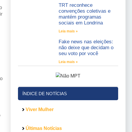
TRT reconhece
o
convenções coletivas e
ir
mantém programas
sociais em Londrina
Leia mais »
Fake news nas eleições:
não deixe que decidam o
seu voto por você
Leia mais »
to
ÍNDICE DE NOTÍCIAS
Viver Mulher
e
Últimas Notícias