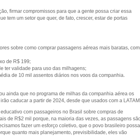
ção, firmar compromissos para que a gente possa criar essa
e tem um setor que quer, de fato, crescer, estar de portas
.
dores sobre como comprar passagens aéreas mais baratas, com
xo de R$ 199;
de ter validade para uso das milhagens;
édia de 10 mil assentos diários nos voos da companhia.
iou ainda que no programa de milhas da companhia aérea os
 irão caducar a partir de 2024, desde que usados com a LATAM
o educativo com passageiros no Brasil sobre compras de
ais de R$2 mil porque, na maioria das vezes, as passagens sã
isamos fazer um esforço coletivo, que o povo brasileiro possa
que quanto mais planejamento, previsibilidade, eles vão