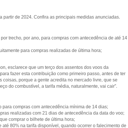
 partir de 2024. Confira as principais medidas anunciadas.
 por trecho, por ano, para compras com antecedência de até 14
tamente para compras realizadas de última hora;
on, esclarece que um terço dos assentos dos voos da
ra fazer esta contribuição como primeiro passo, antes de ter
s coisas, porque a gente acredita no mercado livre, que se
ço do combustível, a tarifa média, naturalmente, vai cair”.
ho para compras com antecedência mínima de 14 dias;
as realizadas com 21 dias de antecedência da data do voo;
ue comprar o bilhete de última hora;
 até 80% na tarifa disponível, quando ocorrer o falecimento de