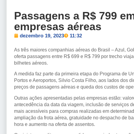
Passagens a R$ 799 em
empresas aéreas
dezembro 19, 2023
11:32
As três maiores companhias aéreas do Brasil – Azul, Gol
oferta passagens entre R$ 699 e R$ 799 por trecho viaja
bilhetes aéreos.
A medida faz parte da primeira etapa do Programa de Un
Portos e Aeroportos, Silvio Costa Filho, aos lados dos d
preços de passagens aéreas e queda dos custos de ope
Outras ações apresentadas pelas empresas estão: valor
antecedência da data da viagem, inclusão de serviços de
mais acessíveis para compras realizadas em determinad
ampliação da frota aérea, gratuidade no despacho de b
hora e aumento na oferta de assentos.