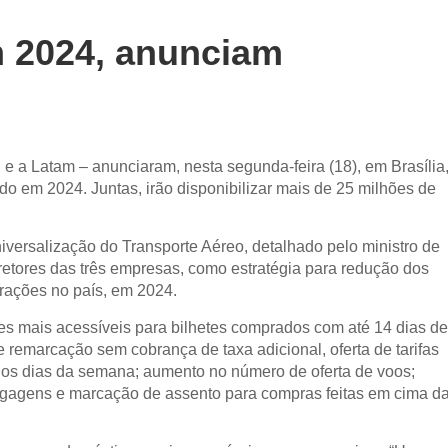
 2024, anunciam
 e a Latam – anunciaram, nesta segunda-feira (18), em Brasília
do em 2024. Juntas, irão disponibilizar mais de 25 milhões de
iversalização do Transporte Aéreo, detalhado pelo ministro de
iretores das três empresas, como estratégia para redução dos
rações no país, em 2024.
es mais acessíveis para bilhetes comprados com até 14 dias de
 remarcação sem cobrança de taxa adicional, oferta de tarifas
os dias da semana; aumento no número de oferta de voos;
agagens e marcação de assento para compras feitas em cima d