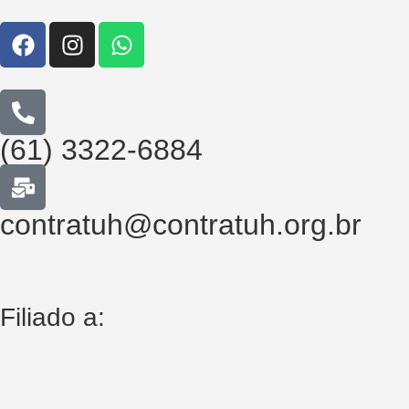
(61) 3322-6884
contratuh@contratuh.org.br
Filiado a: