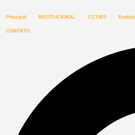
Principal
INSTITUCIONAL
CCT/RS
Entidad
CONTATO