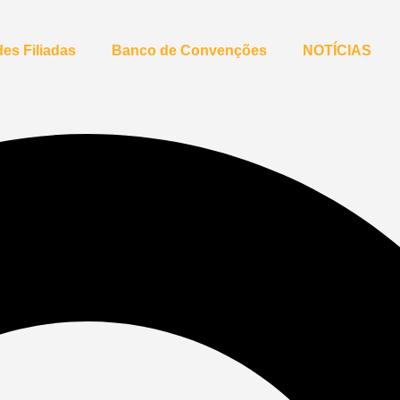
es Filiadas
Banco de Convenções
NOTÍCIAS