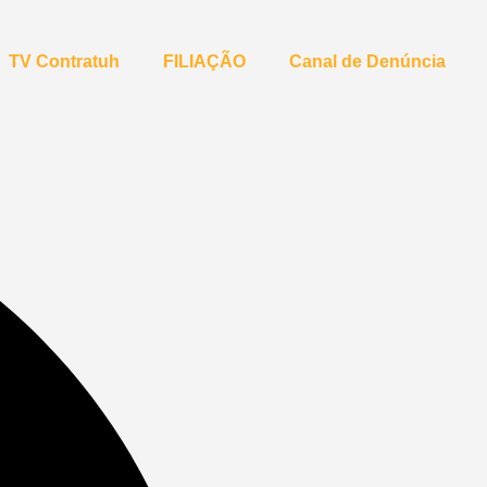
TV Contratuh
FILIAÇÃO
Canal de Denúncia