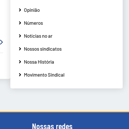
Opinião
Números
Notícias no ar
Nossos sindicatos
Nossa História
Movimento Sindical
Nossas redes