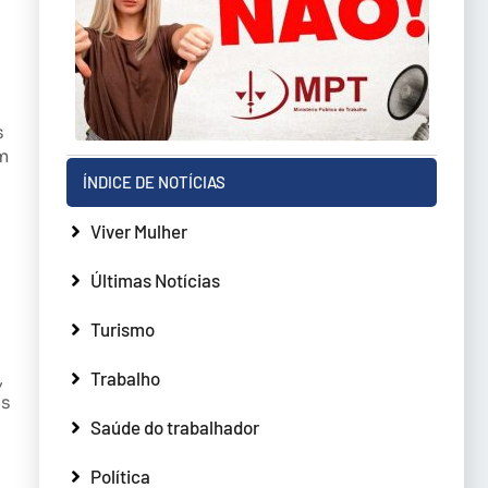
s
m
ÍNDICE DE NOTÍCIAS
Viver Mulher
Últimas Notícias
Turismo
Trabalho
,
es
Saúde do trabalhador
Política