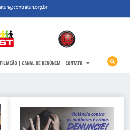
atuh@contratuh.org.br
FILIAÇÃO
CANAL DE DENÚNCIA
CONTATO