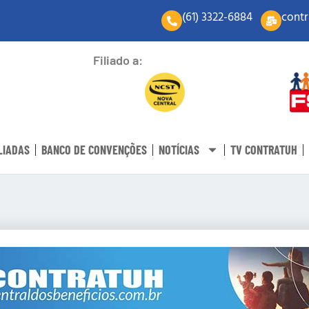
(61) 3322-6884
contr
Filiado a:
LIADAS
BANCO DE CONVENÇÕES
NOTÍCIAS
TV CONTRATUH