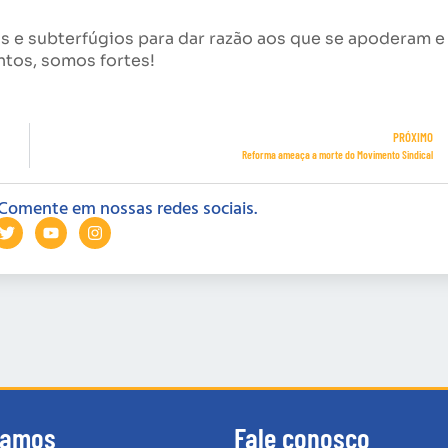
s e subterfúgios para dar razão aos que se apoderam e
ntos, somos fortes!
PRÓXIMO
Reforma ameaça a morte do Movimento Sindical
Comente em nossas redes sociais.
tamos
Fale conosco