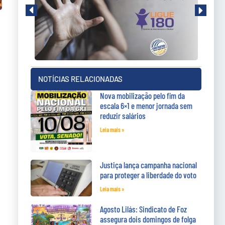
NOTÍCIAS RELACIONADAS
Nova mobilização pelo fim da
escala 6×1 e menor jornada sem
reduzir salários
Leia mais »
Justiça lança campanha nacional
para proteger a liberdade do voto
Leia mais »
Agosto Lilás: Sindicato de Foz
assegura dois domingos de folga