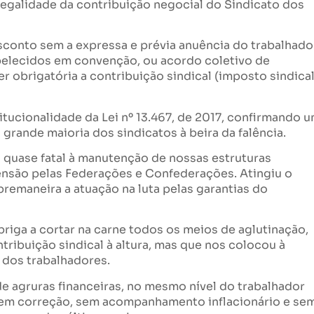
legalidade da contribuição negocial do Sindicato dos
esconto sem a expressa e prévia anuência do trabalhado
abelecidos em convenção, ou acordo coletivo de
r obrigatória a contribuição sindical (imposto sindical
ucionalidade da Lei nº 13.467, de 2017, confirmando 
grande maioria dos sindicatos à beira da falência.
 quase fatal à manutenção de nossas estruturas
tensão pelas Federações e Confederações. Atingiu o
remaneira a atuação na luta pelas garantias do
riga a cortar na carne todos os meios de aglutinação,
ntribuição sindical à altura, mas que nos colocou à
a dos trabalhadores.
e agruras financeiras, no mesmo nível do trabalhador
 sem correção, sem acompanhamento inflacionário e se