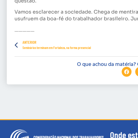
questão.
Vamos esclarecer a sociedade. Chega de mentira
usufruem da boa-fé do trabalhador brasileiro. Ju
……………
ANTERIOR
Seminários terminam em Fortaleza, na forma presencial
O que achou da matéria? 
Onde es