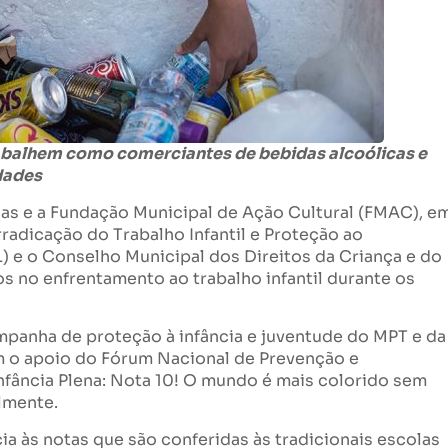
trabalhem como
comerciantes de bebidas alcoólicas e
idades
as e a Fundação Municipal de Ação Cultural (FMAC), e
radicação do Trabalho Infantil e Proteção ao
 e o Conselho Municipal dos Direitos da Criança e do
 no enfrentamento ao trabalho infantil durante os
mpanha de proteção à infância e juventude do MPT e da
om o apoio do Fórum Nacional de Prevenção e
Infância Plena: Nota 10! O mundo é mais colorido sem
almente.
a às notas que são conferidas às tradicionais escolas