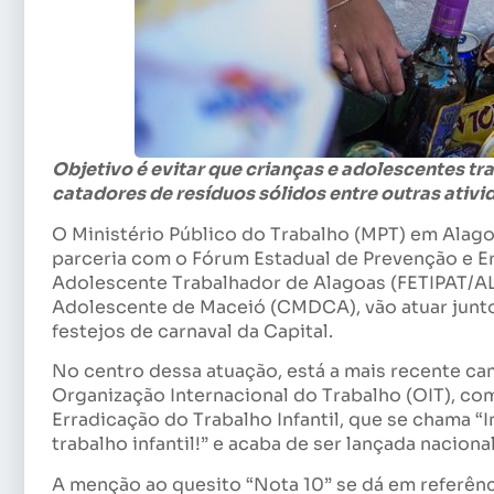
Objetivo é evitar que crianças e adolescentes 
catadores de resíduos sólidos entre outras ativ
O Ministério Público do Trabalho (MPT) em Alago
parceria com o Fórum Estadual de Prevenção e Er
Adolescente Trabalhador de Alagoas (FETIPAT/AL)
Adolescente de Maceió (CMDCA), vão atuar juntos
festejos de carnaval da Capital.
No centro dessa atuação, está a mais recente ca
Organização Internacional do Trabalho (OIT), c
Erradicação do Trabalho Infantil, que se chama “
trabalho infantil!” e acaba de ser lançada nacion
A menção ao quesito “Nota 10” se dá em referênci