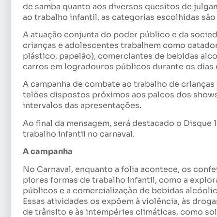
de samba quanto aos diversos quesitos de julga
ao trabalho infantil, as categorias escolhidas são 
A atuação conjunta do poder público e da socied
crianças e adolescentes trabalhem como catadore
plástico, papelão), comerciantes de bebidas al
carros em logradouros públicos durante os dias d
A campanha de combate ao trabalho de crianças 
telões dispostos próximos aos palcos dos shows
intervalos das apresentações.
Ao final da mensagem, será destacado o Disque 
trabalho infantil no carnaval.
A campanha
No Carnaval, enquanto a folia acontece, os con
piores formas de trabalho infantil, como a explor
públicos e a comercialização de bebidas alcóolica
Essas atividades os expõem à violência, às droga
de trânsito e às intempéries climáticas, como sol