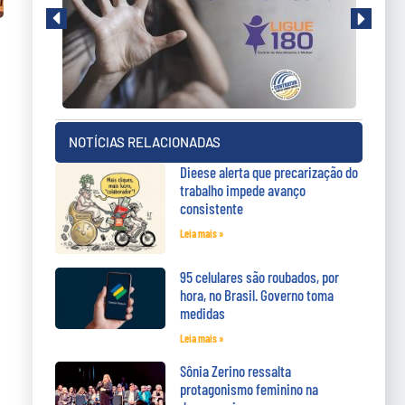
NOTÍCIAS RELACIONADAS
Dieese alerta que precarização do
trabalho impede avanço
consistente
Leia mais »
95 celulares são roubados, por
hora, no Brasil. Governo toma
medidas
Leia mais »
Sônia Zerino ressalta
protagonismo feminino na