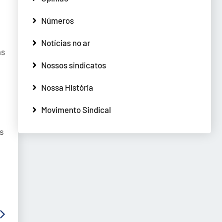
Números
Notícias no ar
as
Nossos sindicatos
Nossa História
Movimento Sindical
s