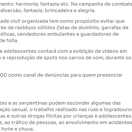
mento: harmonia, fantasia etc. Na campanha de combat
diversão, fantasia, brincadeira e alegria.
ade civil organizada tem como propósito evitar que
s de resíduos sólidos (latas de alumínio, garrafas de
coólicas, vendedores ambulantes e guardadores de
e folia.
e adolescentes contará com a exibição de vídeos em
 e reprodução de spots nos carros de som, durante os
100 como canal de denúncias para quem presenciar
fetes e as serpentinas podem esconder algumas das
ação sexual, o trabalho realizado nas ruas e logradouro
s e outras drogas ilícitas por crianças e adolescentes
s, ao tráfico de pessoas, ao envolvimento em acidente
 forte e chuva.