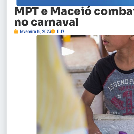
MPT e Maceió combate
no carnaval
fevereiro 16, 2023
11:17