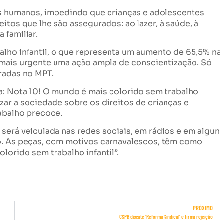
tos humanos, impedindo que crianças e adolescentes
itos que lhe são assegurados: ao lazer, à saúde, à
 familiar.
lho infantil, o que representa um aumento de 65,5% n
 mais urgente uma ação ampla de conscientização. Só
tradas no MPT.
na: Nota 10! O mundo é mais colorido sem trabalho
lizar a sociedade sobre os direitos de crianças e
abalho precoce.
será veiculada nas redes sociais, em rádios e em algun
ro. As peças, com motivos carnavalescos, têm como
olorido sem trabalho infantil”.
PRÓXIMO
CSPB discute ‘Reforma Sindical’ e firma rejeição