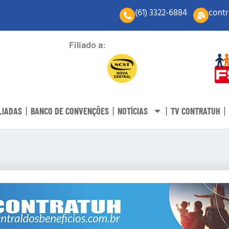
(61) 3322-6884
contr
Filiado a:
LIADAS
BANCO DE CONVENÇÕES
NOTÍCIAS
TV CONTRATUH