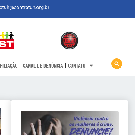
atuh@contratuh.org.br
FILIAÇÃO
CANAL DE DENÚNCIA
CONTATO