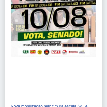
Nova mobilização pelo fim da escala 6×1 e