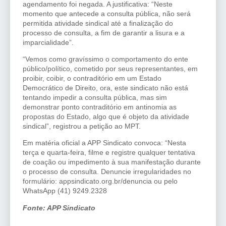
agendamento foi negada. A justificativa: “Neste
momento que antecede a consulta pública, não será
permitida atividade sindical até a finalização do
processo de consulta, a fim de garantir a lisura e a
imparcialidade”.
“Vemos como gravíssimo o comportamento do ente
público/político, cometido por seus representantes, em
proibir, coibir, o contraditório em um Estado
Democrático de Direito, ora, este sindicato não está
tentando impedir a consulta pública, mas sim
demonstrar ponto contraditório em antinomia as
propostas do Estado, algo que é objeto da atividade
sindical”, registrou a petição ao MPT.
Em matéria oficial a APP Sindicato convoca: “Nesta
terça e quarta-feira, filme e registre qualquer tentativa
de coação ou impedimento à sua manifestação durante
o processo de consulta. Denuncie irregularidades no
formulário: appsindicato.org.br/denuncia ou pelo
WhatsApp (41) 9249.2328
Fonte: APP Sindicato
………..