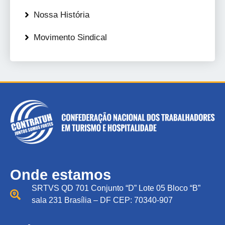
Nossa História
Movimento Sindical
Onde estamos
SRTVS QD 701 Conjunto “D” Lote 05 Bloco “B”
sala 231 Brasília – DF CEP: 70340-907