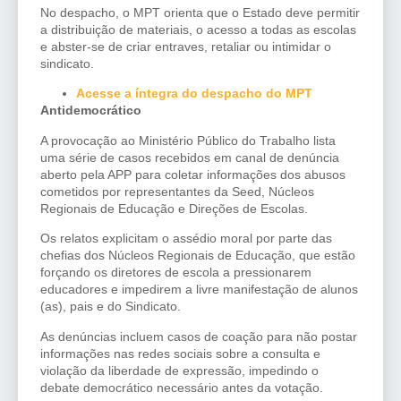
No despacho, o MPT orienta que o Estado deve permitir
a distribuição de materiais, o acesso a todas as escolas
e abster-se de criar entraves, retaliar ou intimidar o
sindicato.
Acesse a íntegra do despacho do MPT
Antidemocrático
A provocação ao Ministério Público do Trabalho lista
uma série de casos recebidos em canal de denúncia
aberto pela APP para coletar informações dos abusos
cometidos por representantes da Seed, Núcleos
Regionais de Educação e Direções de Escolas.
Os relatos explicitam o assédio moral por parte das
chefias dos Núcleos Regionais de Educação, que estão
forçando os diretores de escola a pressionarem
educadores e impedirem a livre manifestação de alunos
(as), pais e do Sindicato.
As denúncias incluem casos de coação para não postar
informações nas redes sociais sobre a consulta e
violação da liberdade de expressão, impedindo o
debate democrático necessário antes da votação.