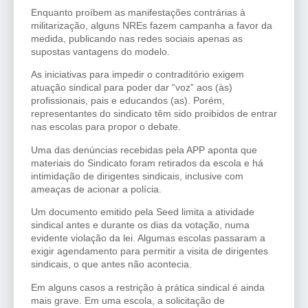
Enquanto proíbem as manifestações contrárias à
militarização, alguns NREs fazem campanha a favor da
medida, publicando nas redes sociais apenas as
supostas vantagens do modelo.
As iniciativas para impedir o contraditório exigem
atuação sindical para poder dar “voz” aos (às)
profissionais, pais e educandos (as). Porém,
representantes do sindicato têm sido proibidos de entrar
nas escolas para propor o debate.
Uma das denúncias recebidas pela APP aponta que
materiais do Sindicato foram retirados da escola e há
intimidação de dirigentes sindicais, inclusive com
ameaças de acionar a polícia.
Um documento emitido pela Seed limita a atividade
sindical antes e durante os dias da votação, numa
evidente violação da lei. Algumas escolas passaram a
exigir agendamento para permitir a visita de dirigentes
sindicais, o que antes não acontecia.
Em alguns casos a restrição à prática sindical é ainda
mais grave. Em uma escola, a solicitação de