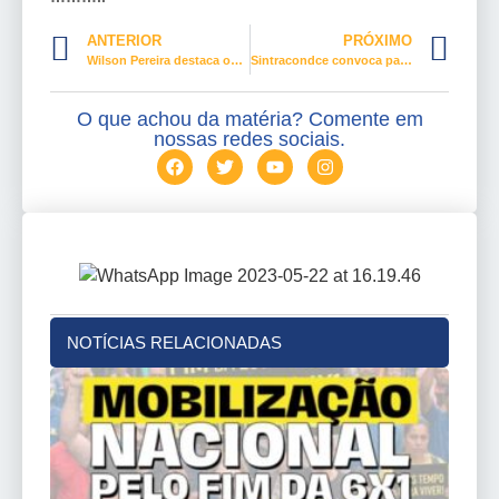
ANTERIOR
PRÓXIMO
Wilson Pereira destaca os 35 anos da Contratuh
Sintracondce convoca para prestação de contas
O que achou da matéria? Comente em
nossas redes sociais.
NOTÍCIAS RELACIONADAS