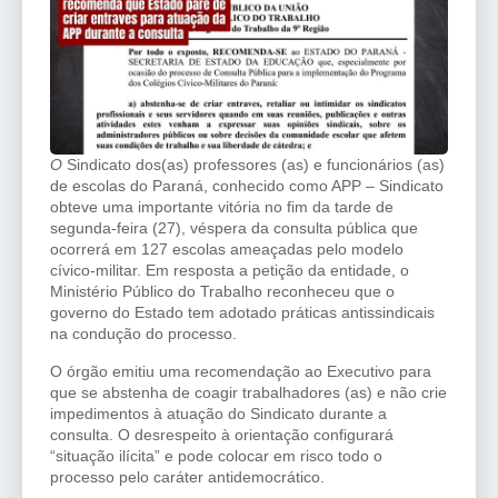
O
Sindicato dos(as) professores (as) e funcionários (as)
de escolas do Paraná, conhecido como APP – Sindicato
obteve uma importante vitória no fim da tarde de
segunda-feira (27), véspera da consulta pública que
ocorrerá em 127 escolas ameaçadas pelo modelo
cívico-militar. Em resposta a petição da entidade, o
Ministério Público do Trabalho reconheceu que o
governo do Estado tem adotado práticas antissindicais
na condução do processo.
O órgão emitiu uma recomendação ao Executivo para
que se abstenha de coagir trabalhadores (as) e não crie
impedimentos à atuação do Sindicato durante a
consulta. O desrespeito à orientação configurará
“situação ilícita” e pode colocar em risco todo o
processo pelo caráter antidemocrático.