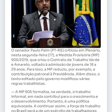
O senador Paulo Paim (PT-RS) criticou em Plenário,
nesta segunda-feira (17), a Medida Provisória (MP)
905/2019, que criou o Contrato de Trabalho Verde
e Amarelo, voltado à admissão de jovens de 18 a
29 anos. Para isso, a MP reduziu, por exemplo, a
contribuição patronal à Previdência. Além disso, o
texto editado pelo governo modificou várias
regras trabalhistas.
— A MP 905 formaliza, na verdade, o trabalho
informal, em nada contribui para o crescimento e
o desenvolvimento. Portanto, é uma política
equivocada. A continuar assim, a força de trabalho
no Brasil será a de um exército de trabalhadores