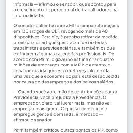
informais — afirmou o senador, que apontou para
o crescimento do percentual de trabalhadores na
informalidade.
O senador salientou que a MP promove alterações
em 130 artigos da CLT, revogando mais de 40
dispositivos. Para ele, é preciso retirar da medida
provisória os artigos que tratam de matérias
trabalhistas e previdenciárias, e também os que
extinguem algumas categorias profissionais. De
acordo com Paim, o governo estima criar quatro
milhões de empregos com a MP. No entanto, o
senador duvida que essa meta seja alcançada,
uma vez que a economia do país está desaquecida
por causa do desemprego e dos baixos salários.
— Quando você abre mão de contribuições para a
Previdência, você prejudica a Previdência. O
empregador, claro, vai lucrar mais, mas não vai
empregar mais gente. O que faz com que ele
empregue gente é demanda, é mercado —
afirmou o senador.
Paim também criticou outros pontos da MP, como