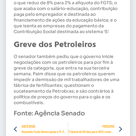
o que reduz de 8% para 2% a alíquota do FGTS; o
que acaba com o salário-educação, contribuição
paga pelo empregador e destinada ao
financiamento de ações da educação básica; e o
que isenta as empresas do pagamento da
Contribuição Social destinada ao sistema ‘S’.
Greve dos Petroleiros
O senador também pediu que o governo inicie
negociações com os petroleiros para por fim à
greve da categoria, que entra na sua terceira
semana. Paim disse que os petroleiros querem
impedir a demissão de mil trabalhadores de uma
fábrica de fertilizantes; questionam o
sucateamento da Petrobras; e são contrários à
política de preços do governo para o gás e os
combustíveis.
Fonte: Agência Senado
ANTERIOR
PRÓXIMO
Deputado Paulo Ramos apoia o PL 5.552, que regulamenta o Art 8° da Constituição
Tribunal dá 90 dias para INSS começar a reduzir espera por benefício