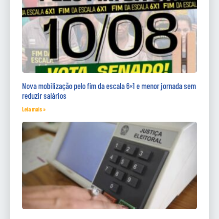
Nova mobilização pelo fim da escala 6×1 e menor jornada sem
reduzir salários
Leia mais »