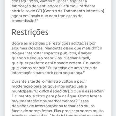
conseguirmos, vamos duplicar, triplicar a
fabricação de ventiladores”, afirmou. “Adianta
abrir leito de CTI [Centro de Tratamento Intensivo]
agora em locais que nem tem casos de
transmissão?”
Restrições
Sobre as medidas de restrições adotadas por
algumas cidades, Mandetta disse que mais difícil
do que interditar espaços públicos, é saber
quando é seguro reabri-los. “Fechar é fácil,
qualquer prefeito está doando ordem. E quando
que vamos reabrir? Eu preciso de uma série de
informações para abrir com segurança.”
Durante a tarde, o ministro voltou a pedir
moderação para os governos estaduais e
municipais. “O difícil é [decidir]: o que é essencial?
É alimento, é cloro para pôr na água. Como fazer a
movimentação dos medicamentos? Essas
decisões de interromper ou fechar são muito
fáceis de serem feitas. Elas precisam serem muito
precisas, pensadas. Ainda há tempo das pessoas