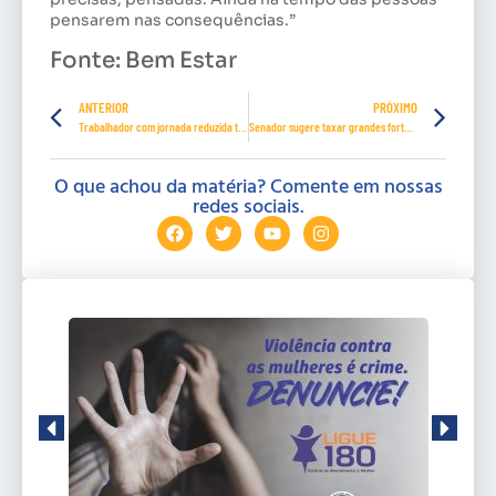
pensarem nas consequências.”
Fonte: Bem Estar
ANTERIOR
PRÓXIMO
Trabalhador com jornada reduzida terá antecipação do seguro-desemprego
Senador sugere taxar grandes fortunas para bancar combate ao coronavírus
O que achou da matéria? Comente em nossas
redes sociais.