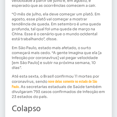
velocidade a partir de julho e, em agosto, é
esperado que as ocorrências comecem a cair.
“O mês de julho, ela deve começar um platô. Em
agosto, esse platô vai começar a mostrar
tendência de queda. Em setembro é uma queda
profunda, tal qual foi uma queda de março na
China. Esse é o cenário que o mundo ocidental
está trabalhando”, disse.
Em São Paulo, estado mais afetado, o surto
começará mais cedo. “A gente imagina que ela [a
infecção por coronavírus] vai pegar velocidade
[em São Paulo] e subir na próxima semana, 10
dias”.
Até esta sexta, o Brasil confirmou 11 mortes por
coronavírus, sendo
nove delas somente no estado de São
Paulo
. As secretarias estaduais de Saúde também
divulgaram 793 casos confirmados de infecção em
23 estados do país.
Colapso