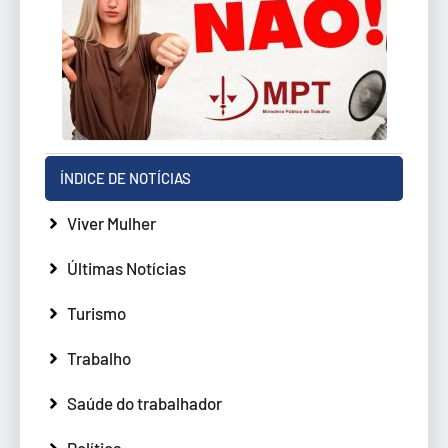
ÍNDICE DE NOTÍCIAS
Viver Mulher
Últimas Notícias
Turismo
Trabalho
Saúde do trabalhador
Política