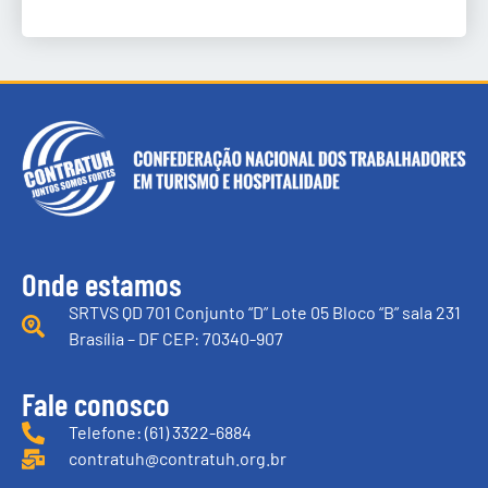
Onde estamos
SRTVS QD 701 Conjunto “D” Lote 05 Bloco “B” sala 231
Brasília – DF CEP: 70340-907
Fale conosco
Telefone: (61) 3322-6884
contratuh@contratuh.org.br