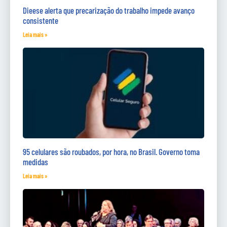
Dieese alerta que precarização do trabalho impede avanço
consistente
Leia mais »
95 celulares são roubados, por hora, no Brasil. Governo toma
medidas
Leia mais »