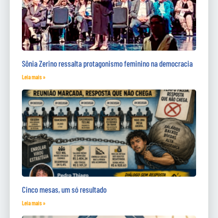
Sônia Zerino ressalta protagonismo feminino na democracia
Leia mais »
Cinco mesas, um só resultado
Leia mais »