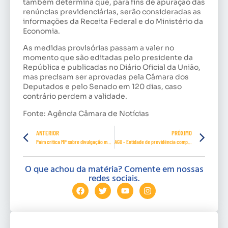
também determina que, para fins de apuração das
renúncias previdenciárias, serão consideradas as
informações da Receita Federal e do Ministério da
Economia.
As medidas provisórias passam a valer no
momento que são editadas pelo presidente da
República e publicadas no Diário Oficial da União,
mas precisam ser aprovadas pela Câmara dos
Deputados e pelo Senado em 120 dias, caso
contrário perdem a validade.
Fonte: Agência Câmara de Notícias
ANTERIOR
PRÓXIMO
Paim critica MP sobre divulgação mensal do resultado da Previdência
AGU – Entidade de previdência complementar terá que devolver R$ 300 milhões aos cofres públicos
O que achou da matéria? Comente em nossas
redes sociais.