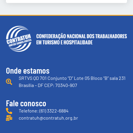
Onde estamos
SRTVS QD 701 Conjunto “D” Lote 05 Bloco “B” sala 231
Brasília – DF CEP: 70340-907
Fale conosco
Telefone: (61) 3322-6884
contratuh@contratuh.org.br