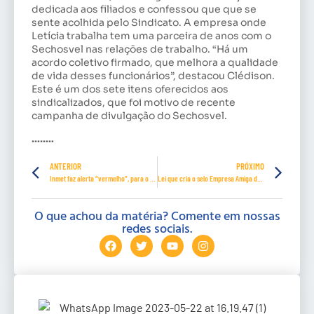
dedicada aos filiados e confessou que que se
sente acolhida pelo Sindicato. A empresa onde
Letícia trabalha tem uma parceira de anos com o
Sechosvel nas relações de trabalho. “Há um
acordo coletivo firmado, que melhora a qualidade
de vida desses funcionários”, destacou Clédison.
Este é um dos sete itens oferecidos aos
sindicalizados, que foi motivo de recente
campanha de divulgação do Sechosvel.
……..
ANTERIOR
PRÓXIMO
Inmet faz alerta “vermelho”, para o calor, em nove estados
Lei que cria o selo Empresa Amiga da Amamentação
O que achou da matéria? Comente em nossas
redes sociais.