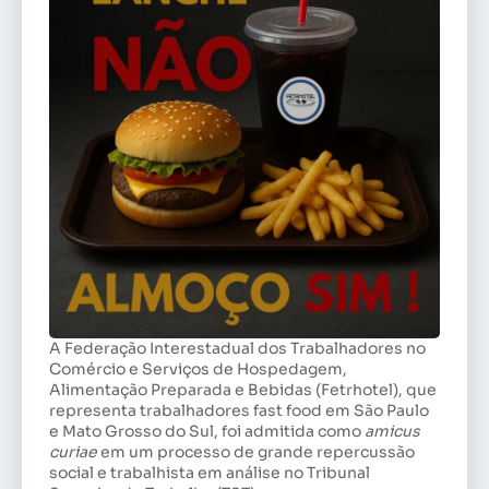
A Federação Interestadual dos Trabalhadores no
Comércio e Serviços de Hospedagem,
Alimentação Preparada e Bebidas (Fetrhotel), que
representa trabalhadores fast food em São Paulo
e Mato Grosso do Sul, foi admitida como
amicus
curiae
em um processo de grande repercussão
social e trabalhista em análise no Tribunal