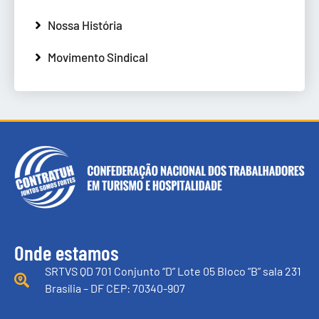
Nossa História
Movimento Sindical
Onde estamos
SRTVS QD 701 Conjunto “D” Lote 05 Bloco “B” sala 231
Brasília – DF CEP: 70340-907