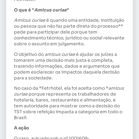
O que é “
Amicus curiae
”
Amicus curiae
é quando uma entidade, instituição
ou pessoa que não faz parte direta do processo**
pede para participar dele porque tem
conhecimento técnico, jurídico ou social relevante
sobre o assunto em julgamento.
O objetivo do
amicus curiae
é ajudar os juízes a
tomarem uma decisão mais justa e completa,
trazendo informações, dados e argumentos que
podem esclarecer os impactos daquela decisão
para a sociedade.
No caso da *Fetrhotel, ela foi aceita como *
amicus
curiae
porque representa os trabalhadores de
hotelaria, bares, restaurantes e alimentação, e
tem autoridade para mostrar como a decisão do
TST sobre refeição impacta a categoria em todo o
Brasil.
A ação
O caso, autuado sob o nº 1001609-