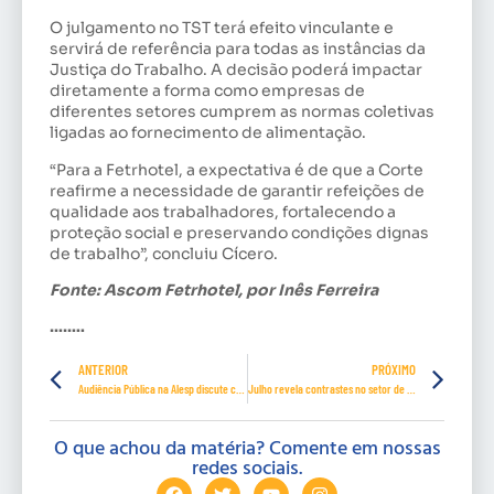
O julgamento no TST terá efeito vinculante e
servirá de referência para todas as instâncias da
Justiça do Trabalho. A decisão poderá impactar
diretamente a forma como empresas de
diferentes setores cumprem as normas coletivas
ligadas ao fornecimento de alimentação.
“Para a Fetrhotel, a expectativa é de que a Corte
reafirme a necessidade de garantir refeições de
qualidade aos trabalhadores, fortalecendo a
proteção social e preservando condições dignas
de trabalho”, concluiu Cícero.
Fonte: Ascom Fetrhotel, por Inês Ferreira
……..
ANTERIOR
PRÓXIMO
Audiência Pública na Alesp discute condições de trabalho em fast food
Julho revela contrastes no setor de Turismo e Hospitalidade
O que achou da matéria? Comente em nossas
redes sociais.