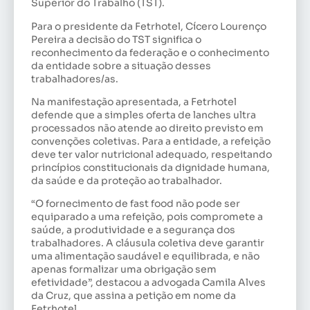
Superior do Trabalho (TST).
Para o presidente da Fetrhotel, Cícero Lourenço
Pereira a decisão do TST significa o
reconhecimento da federação e o conhecimento
da entidade sobre a situação desses
trabalhadores/as.
Na manifestação apresentada, a Fetrhotel
defende que a simples oferta de lanches ultra
processados não atende ao direito previsto em
convenções coletivas. Para a entidade, a refeição
deve ter valor nutricional adequado, respeitando
princípios constitucionais da dignidade humana,
da saúde e da proteção ao trabalhador.
“O fornecimento de fast food não pode ser
equiparado a uma refeição, pois compromete a
saúde, a produtividade e a segurança dos
trabalhadores. A cláusula coletiva deve garantir
uma alimentação saudável e equilibrada, e não
apenas formalizar uma obrigação sem
efetividade”, destacou a advogada Camila Alves
da Cruz, que assina a petição em nome da
Fetrhotel.