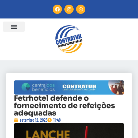
Fetrhotel defende o
fornecimento de refeições
adequadas
setembro 12, 2025
11:48