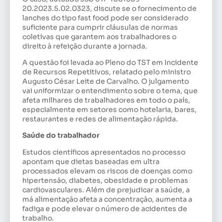
20.2023.5.02.0323, discute se o fornecimento de
lanches do tipo fast food pode ser considerado
suficiente para cumprir cláusulas de normas
coletivas que garantem aos trabalhadores o
direito à refeição durante a jornada.
A questão foi levada ao Pleno do TST em Incidente
de Recursos Repetitivos, relatado pelo ministro
Augusto César Leite de Carvalho. O julgamento
vai uniformizar o entendimento sobre o tema, que
afeta milhares de trabalhadores em todo o país,
especialmente em setores como hotelaria, bares,
restaurantes e redes de alimentação rápida.
Saúde do trabalhador
Estudos científicos apresentados no processo
apontam que dietas baseadas em ultra
processados elevam os riscos de doenças como
hipertensão, diabetes, obesidade e problemas
cardiovasculares. Além de prejudicar a saúde, a
má alimentação afeta a concentração, aumenta a
fadiga e pode elevar o número de acidentes de
trabalho.