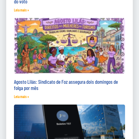
do voto
Leia mais »
Agosto Lilás: Sindicato de Foz assegura dois domingos de
folga por mês
Leia mais »