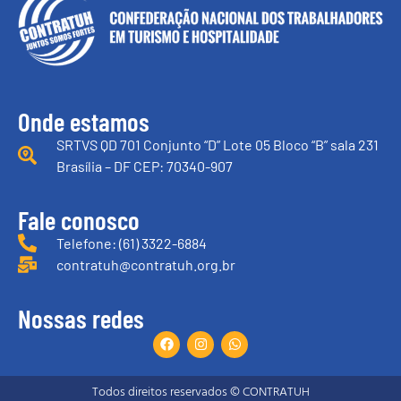
Onde estamos
SRTVS QD 701 Conjunto “D” Lote 05 Bloco “B” sala 231
Brasília – DF CEP: 70340-907
Fale conosco
Telefone: (61) 3322-6884
contratuh@contratuh.org.br
Nossas redes
Todos direitos reservados © CONTRATUH