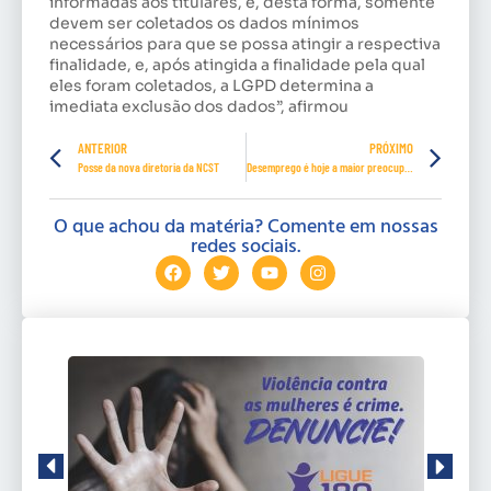
informadas aos titulares, e, desta forma, somente
devem ser coletados os dados mínimos
necessários para que se possa atingir a respectiva
finalidade, e, após atingida a finalidade pela qual
eles foram coletados, a LGPD determina a
imediata exclusão dos dados”, afirmou
ANTERIOR
PRÓXIMO
Posse da nova diretoria da NCST
Desemprego é hoje a maior preocupação dos brasileiros
O que achou da matéria? Comente em nossas
redes sociais.