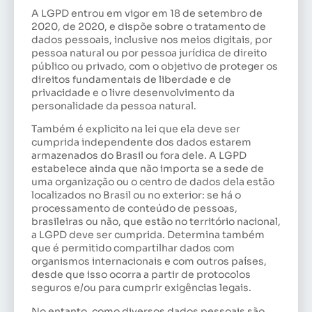
A LGPD entrou em vigor em 18 de setembro de
2020, de 2020, e dispõe sobre o tratamento de
dados pessoais, inclusive nos meios digitais, por
pessoa natural ou por pessoa jurídica de direito
público ou privado, com o objetivo de proteger os
direitos fundamentais de liberdade e de
privacidade e o livre desenvolvimento da
personalidade da pessoa natural.
Também é explicito na lei que ela deve ser
cumprida independente dos dados estarem
armazenados do Brasil ou fora dele. A LGPD
estabelece ainda que não importa se a sede de
uma organização ou o centro de dados dela estão
localizados no Brasil ou no exterior: se há o
processamento de conteúdo de pessoas,
brasileiras ou não, que estão no território nacional,
a LGPD deve ser cumprida. Determina também
que é permitido compartilhar dados com
organismos internacionais e com outros países,
desde que isso ocorra a partir de protocolos
seguros e/ou para cumprir exigências legais.
No entanto, como diversos dados pessoais são