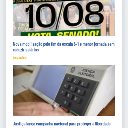
Nova mobilização pelo fim da escala 6×1 e menor jornada sem
reduzir salários
Leia mais »
Justiça lança campanha nacional para proteger a liberdade