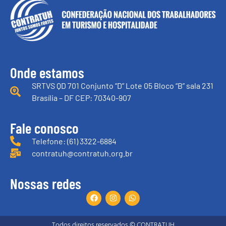
Onde estamos
SRTVS QD 701 Conjunto “D” Lote 05 Bloco “B” sala 231
Brasília – DF CEP: 70340-907
Fale conosco
Telefone: (61) 3322-6884
contratuh@contratuh.org.br
Nossas redes
Todos direitos reservados © CONTRATUH