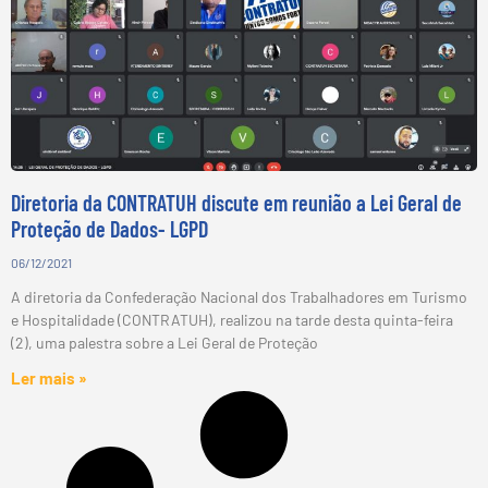
Diretoria da CONTRATUH discute em reunião a Lei Geral de
Proteção de Dados- LGPD
06/12/2021
A diretoria da Confederação Nacional dos Trabalhadores em Turismo
e Hospitalidade (CONTRATUH), realizou na tarde desta quinta-feira
(2), uma palestra sobre a Lei Geral de Proteção
Ler mais »