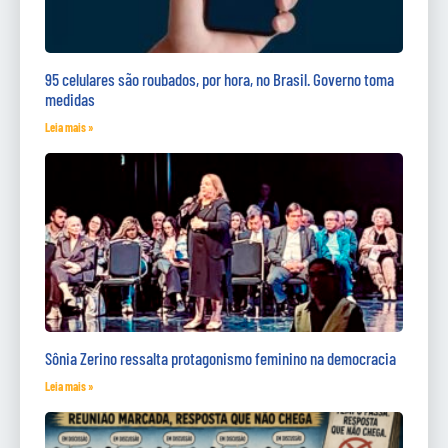
95 celulares são roubados, por hora, no Brasil. Governo toma
medidas
Leia mais »
Sônia Zerino ressalta protagonismo feminino na democracia
Leia mais »