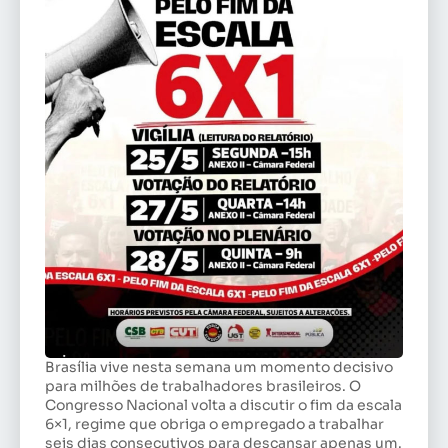
Brasília vive nesta semana um momento decisivo
para milhões de trabalhadores brasileiros. O
Congresso Nacional volta a discutir o fim da escala
6×1, regime que obriga o empregado a trabalhar
seis dias consecutivos para descansar apenas um.