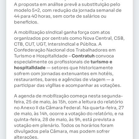
A proposta em análise prevê a substituição pelo
modelo 5×2, com redução da jornada semanal de
44 para 40 horas, sem corte de salários ou
benefícios.
A mobilização sindical ganha força com atos
organizados por centrais como Nova Central, CSB,
CTB, CUT, UGT, Intersindical e Pública. A
Confederação Nacional dos Trabalhadores em
Turismo e Hospitalidade –
Contratuh
convoca
especialmente os profissionais de
turismo e
hospitalidade
— setores que historicamente
sofrem com jornadas extenuantes em hotéis,
restaurantes, bares e agências de viagem — a
participar das vigílias e acompanhar as votações.
A agenda de mobilização começa nesta segunda-
feira, 25 de maio, às 15h, com a leitura do relatório
no Anexo II da Câmara Federal. Na quarta-feira, 27
de maio, às 14h, ocorre a votação do relatório, e na
quinta-feira, 28 de maio, às 9h, está prevista a
votação em plenário. Todos os horários foram
divulgados pela Câmara, mas podem sofrer
alterações.