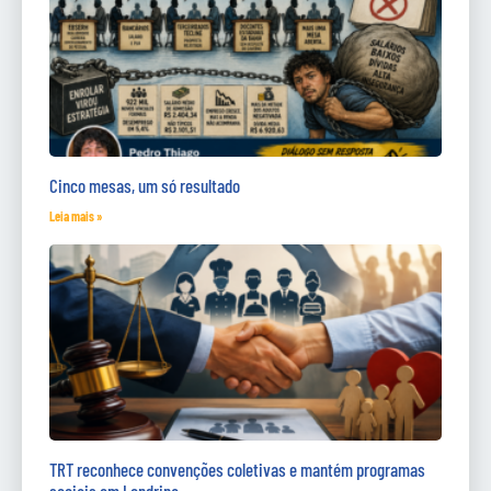
Cinco mesas, um só resultado
Leia mais »
TRT reconhece convenções coletivas e mantém programas
sociais em Londrina