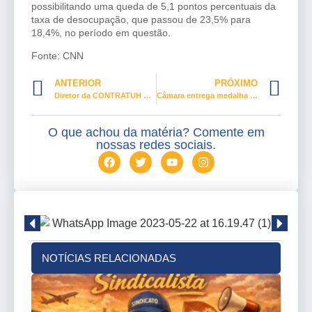
possibilitando uma queda de 5,1 pontos percentuais da
taxa de desocupação, que passou de 23,5% para
18,4%, no período em questão.
Fonte: CNN
ANTERIOR
PRÓXIMO
Diretor da CONTRATUH participa de cerimônia de posse da Fecomércio no Maranhão
Câmara entrega medalha Mietta Santiago para mulheres que se destacam na defesa dos direitos femininos
O que achou da matéria? Comente em
nossas redes sociais.
NOTÍCIAS RELACIONADAS