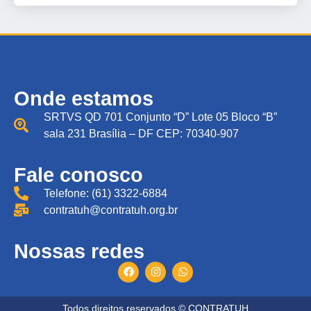
Onde estamos
SRTVS QD 701 Conjunto “D” Lote 05 Bloco “B”
sala 231 Brasília – DF CEP: 70340-907
Fale conosco
Telefone: (61) 3322-6884
contratuh@contratuh.org.br
Nossas redes
Todos direitos reservados © CONTRATUH