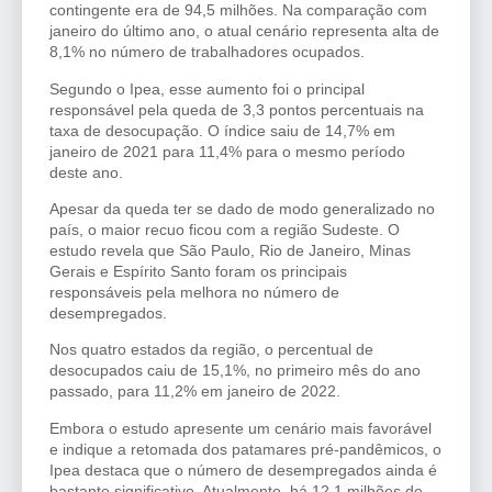
contingente era de 94,5 milhões. Na comparação com
janeiro do último ano, o atual cenário representa alta de
8,1% no número de trabalhadores ocupados.
Segundo o Ipea, esse aumento foi o principal
responsável pela queda de 3,3 pontos percentuais na
taxa de desocupação. O índice saiu de 14,7% em
janeiro de 2021 para 11,4% para o mesmo período
deste ano.
Apesar da queda ter se dado de modo generalizado no
país, o maior recuo ficou com a região Sudeste. O
estudo revela que São Paulo, Rio de Janeiro, Minas
Gerais e Espírito Santo foram os principais
responsáveis pela melhora no número de
desempregados.
Nos quatro estados da região, o percentual de
desocupados caiu de 15,1%, no primeiro mês do ano
passado, para 11,2% em janeiro de 2022.
Embora o estudo apresente um cenário mais favorável
e indique a retomada dos patamares pré-pandêmicos, o
Ipea destaca que o número de desempregados ainda é
bastante significativo. Atualmente, há 12,1 milhões de