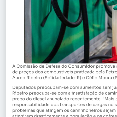
A Comissão de Defesa do Consumidor promove audi
de preços dos combustíveis praticada pela Petr
Aureo Ribeiro (Solidariedade-R) e Célio Moura (
Deputados preocupam-se com aumentos sem just
Ribeiro preocupa-se com a insatisfação de cami
preço do diesel anunciado recentemente. “Mais 
responsabilidade dos transportes de cargas no s
problemas que atingem os caminhoneiros sejam d
atingirem drasticamente a população e os cofres