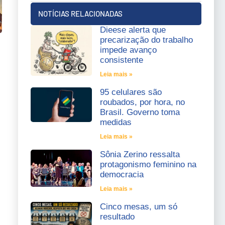
NOTÍCIAS RELACIONADAS
Dieese alerta que
precarização do trabalho
impede avanço
consistente
Leia mais »
95 celulares são
roubados, por hora, no
Brasil. Governo toma
medidas
Leia mais »
Sônia Zerino ressalta
protagonismo feminino na
democracia
Leia mais »
Cinco mesas, um só
resultado