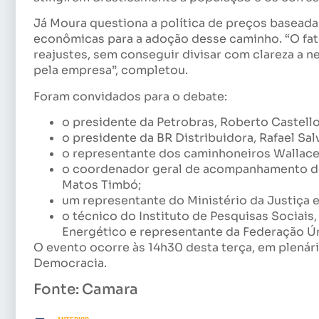
Já Moura questiona a política de preços baseada 
econômicas para a adoção desse caminho. “O fato
reajustes, sem conseguir divisar com clareza a n
pela empresa”, completou.
Foram convidados para o debate:
o presidente da Petrobras, Roberto Castell
o presidente da BR Distribuidora, Rafael Sal
o representante dos caminhoneiros Wallace
o coordenador geral de acompanhamento de
Matos Timbó;
um representante do Ministério da Justiça 
o técnico do Instituto de Pesquisas Sociais
Energético e representante da Federação Ún
O evento ocorre às 14h30 desta terça, em plenário
Democracia.
Fonte: Camara