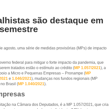
alhistas são destaque em
 semestre
de agosto, uma série de medidas provisórias (MPs) de impacto
verno federal para mitigar o forte impacto da pandemia, que
rem tratados estão o estímulo ao crédito (
MP 1.057/2021
), a
Apoio a Micro e Pequenas Empresas – Pronampe (
MP
2021
e
1.046/2021
), mudanças nos fundos regionais (MP
o Brasil (
MP 1.040/2021
).
mpresas
itação na Câmara dos Deputados, é a MP 1.057/2021, que cria