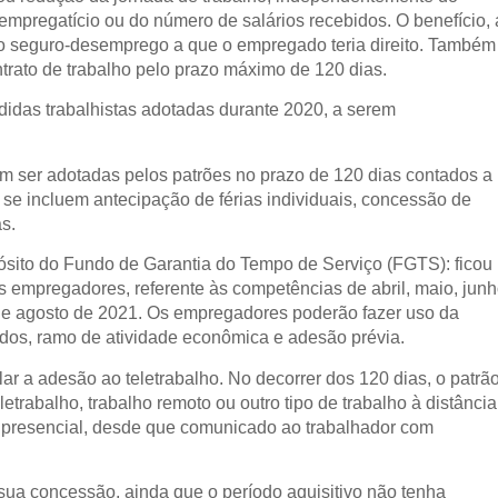
empregatício ou do número de salários recebidos. O benefício, 
o seguro-desemprego a que o empregado teria direito. Também
trato de trabalho pelo prazo máximo de 120 dias.
edidas trabalhistas adotadas durante 2020, a serem
m ser adotadas pelos patrões no prazo de 120 dias contados a
 se incluem antecipação de férias individuais, concessão de
s.
sito do Fundo de Garantia do Tempo de Serviço (FGTS): ficou
 empregadores, referente às competências de abril, maio, jun
o e agosto de 2021. Os empregadores poderão fazer uso da
os, ramo de atividade econômica e adesão prévia.
r a adesão ao teletrabalho. No decorrer dos 120 dias, o patrã
letrabalho, trabalho remoto ou outro tipo de trabalho à distância
me presencial, desde que comunicado ao trabalhador com
 sua concessão, ainda que o período aquisitivo não tenha