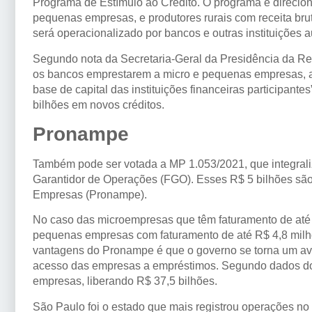
Programa de Estímulo ao Crédito. O programa é direcio
pequenas empresas, e produtores rurais com receita bru
será operacionalizado por bancos e outras instituições 
Segundo nota da Secretaria-Geral da Presidência da Rep
os bancos emprestarem a micro e pequenas empresas, a
base de capital das instituições financeiras participant
bilhões em novos créditos.
Pronampe
Também pode ser votada a MP 1.053/2021, que integrali
Garantidor de Operações (FGO). Esses R$ 5 bilhões sã
Empresas (Pronampe).
No caso das microempresas que têm faturamento de até 
pequenas empresas com faturamento de até R$ 4,8 milh
vantagens do Pronampe é que o governo se torna um avali
acesso das empresas a empréstimos. Segundo dados do
empresas, liberando R$ 37,5 bilhões.
São Paulo foi o estado que mais registrou operações no