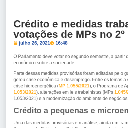
Crédito e medidas trab
votações de MPs no 2º
julho 26, 2021
16:48
O Parlamento deve votar no segundo semestre, a partir 
econômico sobre a sociedade.
Parte dessas medidas provisórias foram editadas pelo go
gerou crise econômica e desemprego. Entre os temas a se
crise hidroenergética (
MP 1.055/2021
), o Programa de 
1.053/2021
), alterações em leis trabalhistas (MPs
1.045/
1.053/2021) e a modernização do ambiente de negócios n
Crédito a pequenas e microe
Uma das medidas provisórias em análise, ainda em tram