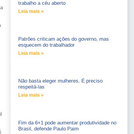
trabalho a céu aberto
ma
Leia mais »
a
Patrões criticam ações do governo, mas
esquecem do trabalhador
Leia mais »
Não basta eleger mulheres. É preciso
respeitá-las
Leia mais »
l
Fim da 6×1 pode aumentar produtividade no
Brasil, defende Paulo Paim
$