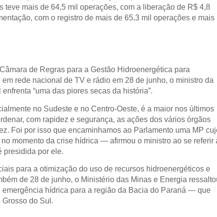
 teve mais de 64,5 mil operações, com a liberação de R$ 4,8
mentação, com o registro de mais de 65,3 mil operações e mais
Câmara de Regras para a Gestão Hidroenergética para
o em rede nacional de TV e rádio em 28 de junho, o ministro da
enfrenta “uma das piores secas da história”.
cialmente no Sudeste e no Centro-Oeste, é a maior nos últimos
rdenar, com rapidez e segurança, as ações dos vários órgãos
ssez. Foi por isso que encaminhamos ao Parlamento uma MP cuj
 no momento da crise hídrica — afirmou o ministro ao se referir 
presidida por ele.
ais para a otimização do uso de recursos hidroenergéticos e
ambém de 28 de junho, o Ministério das Minas e Energia ressalto
e emergência hídrica para a região da Bacia do Paraná — que
 Grosso do Sul.