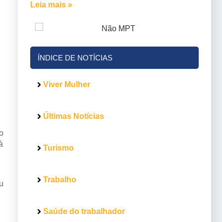
Leia mais »
ÍNDICE DE NOTÍCIAS
Viver Mulher
Últimas Notícias
o
à
Turismo
Trabalho
u
Saúde do trabalhador