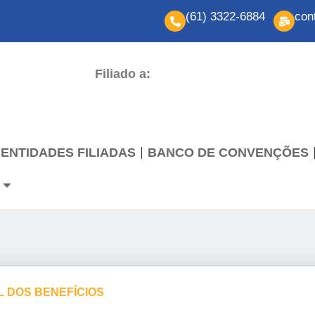
(61) 3322-6884
con
Filiado a:
ENTIDADES FILIADAS
BANCO DE CONVENÇÕES