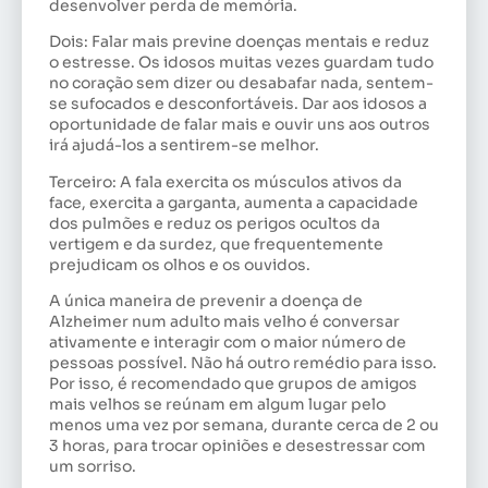
desenvolver perda de memória.
Dois: Falar mais previne doenças mentais e reduz
o estresse. Os idosos muitas vezes guardam tudo
no coração sem dizer ou desabafar nada, sentem-
se sufocados e desconfortáveis. Dar aos idosos a
oportunidade de falar mais e ouvir uns aos outros
irá ajudá-los a sentirem-se melhor.
Terceiro: A fala exercita os músculos ativos da
face, exercita a garganta, aumenta a capacidade
dos pulmões e reduz os perigos ocultos da
vertigem e da surdez, que frequentemente
prejudicam os olhos e os ouvidos.
A única maneira de prevenir a doença de
Alzheimer num adulto mais velho é conversar
ativamente e interagir com o maior número de
pessoas possível. Não há outro remédio para isso.
Por isso, é recomendado que grupos de amigos
mais velhos se reúnam em algum lugar pelo
menos uma vez por semana, durante cerca de 2 ou
3 horas, para trocar opiniões e desestressar com
um sorriso.