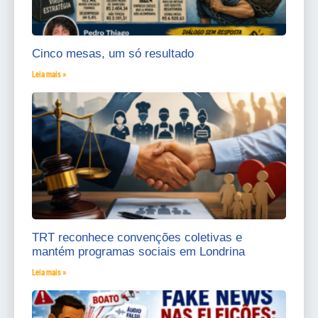
Cinco mesas, um só resultado
Leia mais »
TRT reconhece convenções coletivas e
mantém programas sociais em Londrina
Leia mais »