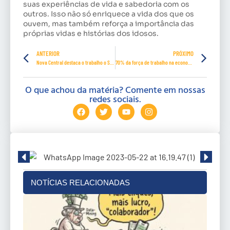
suas experiências de vida e sabedoria com os
outros. Isso não só enriquece a vida dos que os
ouvem, mas também reforça a importância das
próprias vidas e histórias dos idosos.
ANTERIOR
PRÓXIMO
Nova Central destaca o trabalho o Sindehotéis de Curitiba
70% da força de trabalho na economia solidária mundial é da mulher
O que achou da matéria? Comente em nossas
redes sociais.
NOTÍCIAS RELACIONADAS