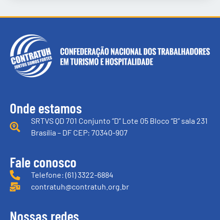
Onde estamos
SRTVS QD 701 Conjunto “D” Lote 05 Bloco “B” sala 231
Brasília – DF CEP: 70340-907
Fale conosco
Telefone: (61) 3322-6884
contratuh@contratuh.org.br
Nossas redes