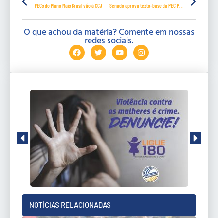
PECs do Plano Mais Brasil vão à CCJ
Senado aprova texto-base da PEC Paralela da Previdência em primeiro turno
O que achou da matéria? Comente em nossas
redes sociais.
NOTÍCIAS RELACIONADAS