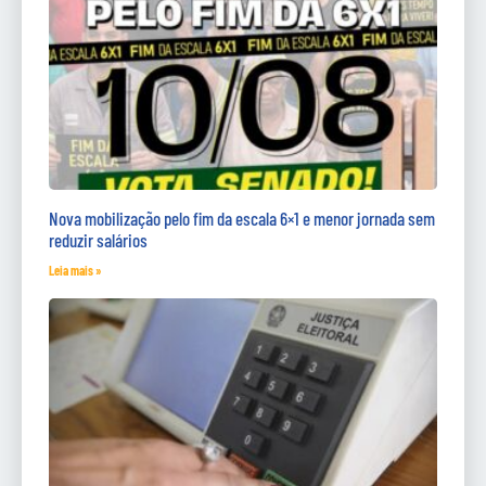
Nova mobilização pelo fim da escala 6×1 e menor jornada sem
reduzir salários
Leia mais »