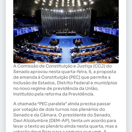
A Comissão de Constituição e Justiça (CCJ) do
Senado aprovou nesta quarta-feira, 6, a proposta
de emenda à Constituição (PEC) que permite a
inclusão de Estados, Distrito Federal e municípios
no novo regime de previdência da União,
instituído pela reforma da Previdência.
A chamada “PEC paralela” ainda precisa passar
por votação de dois turnos nos plenários do
Senado e da Câmara. O presidente do Senado,
Davi Alcolumbre (DEM-AP), tenta um acordo para
levar o texto ao plenário ainda nesta quarta, mas a
votação deve ficar para a semana que vem. A