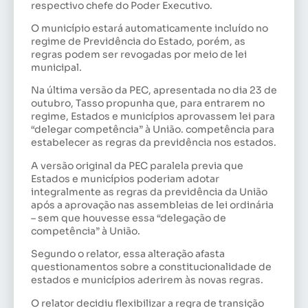
respectivo chefe do Poder Executivo.
O município estará automaticamente incluído no
regime de Previdência do Estado, porém, as
regras podem ser revogadas por meio de lei
municipal.
Na última versão da PEC, apresentada no dia 23 de
outubro, Tasso propunha que, para entrarem no
regime, Estados e municípios aprovassem lei para
“delegar competência” à União. competência para
estabelecer as regras da previdência nos estados.
A versão original da PEC paralela previa que
Estados e municípios poderiam adotar
integralmente as regras da previdência da União
após a aprovação nas assembleias de lei ordinária
– sem que houvesse essa “delegação de
competência” à União.
Segundo o relator, essa alteração afasta
questionamentos sobre a constitucionalidade de
estados e municípios aderirem às novas regras.
O relator decidiu flexibilizar a regra de transição