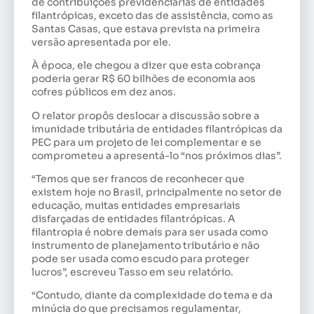
de contribuições previdenciárias de entidades
filantrópicas, exceto das de assistência, como as
Santas Casas, que estava prevista na primeira
versão apresentada por ele.
À época, ele chegou a dizer que esta cobrança
poderia gerar R$ 60 bilhões de economia aos
cofres públicos em dez anos.
O relator propôs deslocar a discussão sobre a
imunidade tributária de entidades filantrópicas da
PEC para um projeto de lei complementar e se
comprometeu a apresentá-lo “nos próximos dias”.
“Temos que ser francos de reconhecer que
existem hoje no Brasil, principalmente no setor de
educação, muitas entidades empresariais
disfarçadas de entidades filantrópicas. A
filantropia é nobre demais para ser usada como
instrumento de planejamento tributário e não
pode ser usada como escudo para proteger
lucros”, escreveu Tasso em seu relatório.
“Contudo, diante da complexidade do tema e da
minúcia do que precisamos regulamentar,