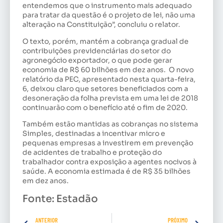
entendemos que o instrumento mais adequado
para tratar da questão é o projeto de lei, não uma
alteração na Constituição”, concluiu o relator.
O texto, porém, mantém a cobrança gradual de
contribuições previdenciárias do setor do
agronegócio exportador, o que pode gerar
economia de R$ 60 bilhões em dez anos. O novo
relatório da PEC, apresentado nesta quarta-feira,
6, deixou claro que setores beneficiados com a
desoneração da folha prevista em uma lei de 2018
continuarão com o benefício até o fim de 2020.
Também estão mantidas as cobranças no sistema
Simples, destinadas a incentivar micro e
pequenas empresas a investirem em prevenção
de acidentes de trabalho e proteção do
trabalhador contra exposição a agentes nocivos à
saúde. A economia estimada é de R$ 35 bilhões
em dez anos.
Fonte: Estadão
ANTERIOR
PRÓXIMO