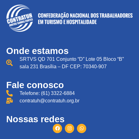
Onde estamos
SRTVS QD 701 Conjunto “D” Lote 05 Bloco “B”
sala 231 Brasília – DF CEP: 70340-907
Fale conosco
Telefone: (61) 3322-6884
contratuh@contratuh.org.br
Nossas redes