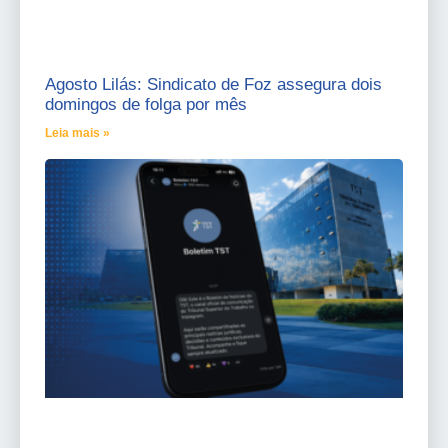
Agosto Lilás: Sindicato de Foz assegura dois
domingos de folga por mês
Leia mais »