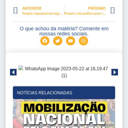
ANTERIOR
PRÓXIMO
Projeto regulamenta regime híbrido de trabalho na CLT
Projeto cria política para inserção de pessoas com deficiência no mercado de trabalho
O que achou da matéria? Comente em
nossas redes sociais.
NOTÍCIAS RELACIONADAS