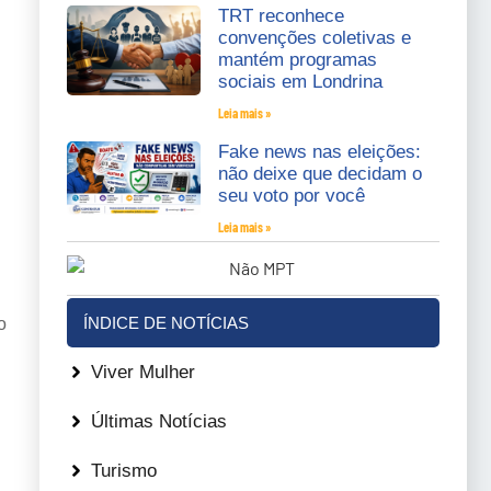
TRT reconhece
convenções coletivas e
mantém programas
sociais em Londrina
Leia mais »
Fake news nas eleições:
não deixe que decidam o
seu voto por você
Leia mais »
ÍNDICE DE NOTÍCIAS
o
Viver Mulher
Últimas Notícias
Turismo