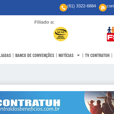
(61) 3322-6884
con
Filiado a:
LIADAS
BANCO DE CONVENÇÕES
NOTÍCIAS
TV CONTRATUH