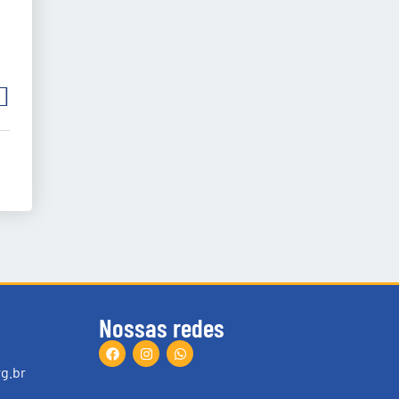
Nossas redes
g.br