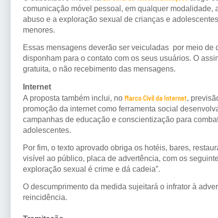
comunicação móvel pessoal, em qualquer modalidade, a 
abuso e a exploração sexual de crianças e adolescente
menores.
Essas mensagens deverão ser veiculadas por meio de q
disponham para o contato com os seus usuários. O assina
gratuita, o não recebimento das mensagens.
Internet
Marco Civil da Internet
A proposta também inclui, no
, previsã
promoção da internet como ferramenta social desenvolva
campanhas de educação e conscientização para combater
adolescentes.
Por fim, o texto aprovado obriga os hotéis, bares, restau
visível ao público, placa de advertência, com os seguint
exploração sexual é crime e dá cadeia”.
O descumprimento da medida sujeitará o infrator à adver
reincidência.