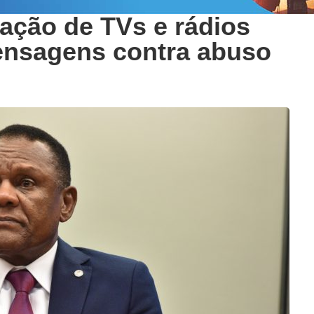
ação de TVs e rádios
ensagens contra abuso