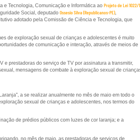
Projeto de Lei 1022/
 e Tecnologia, Comunicação e Informática ao
Ossesio Silva (Republicanos-PE)
eguridade Social, deputado
,
tutivo adotado pela Comissão de Ciência e Tecnologia, que
imes de exploração sexual de crianças e adolescentes é muito
ortunidades de comunicação e interação, através de meios de
V e prestadoras do serviço de TV por assinatura a transmitir,
sexual, mensagens de combate à exploração sexual de criança
aranja”, a se realizar anualmente no mês de maio em todo o
exploração sexual de crianças e adolescentes, nos termos do
inação de prédios públicos com luzes de cor laranja; e a
brigando, no mês de maio, as prestadoras de serviços de