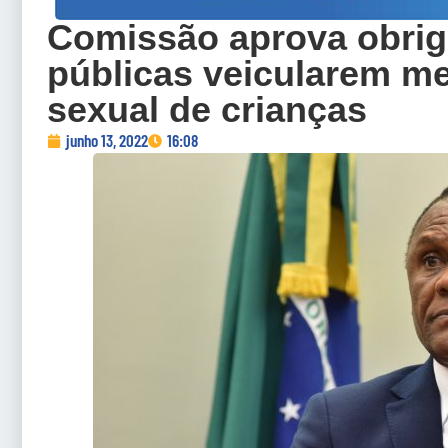
Comissão aprova obrig
públicas veicularem m
sexual de crianças
junho 13, 2022
16:08