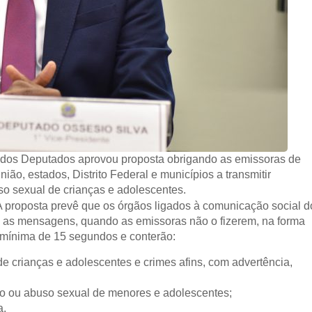
 dos Deputados aprovou proposta obrigando as emissoras de
ão, estados, Distrito Federal e municípios a transmitir
o sexual de crianças e adolescentes.
 A proposta prevê que os órgãos ligados à comunicação social d
 as mensagens, quando as emissoras não o fizerem, na forma
mínima de 15 segundos e conterão:
 de crianças e adolescentes e crimes afins, com advertência,
ão ou abuso sexual de menores e adolescentes;
a.