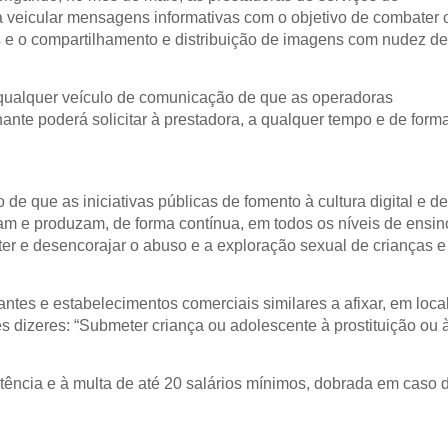
veicular mensagens informativas com o objetivo de combater 
s e o compartilhamento e distribuição de imagens com nudez de
ualquer veículo de comunicação de que as operadoras
nte poderá solicitar à prestadora, a qualquer tempo e de form
o de que as iniciativas públicas de fomento à cultura digital e de
m e produzam, de forma contínua, em todos os níveis de ensin
 e desencorajar o abuso e a exploração sexual de crianças e
rantes e estabelecimentos comerciais similares a afixar, em loca
es dizeres: “Submeter criança ou adolescente à prostituição ou 
tência e à multa de até 20 salários mínimos, dobrada em caso 