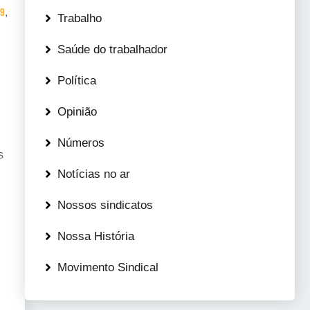
19
,
Trabalho
Saúde do trabalhador
Política
Opinião
Números
s
Notícias no ar
Nossos sindicatos
Nossa História
Movimento Sindical