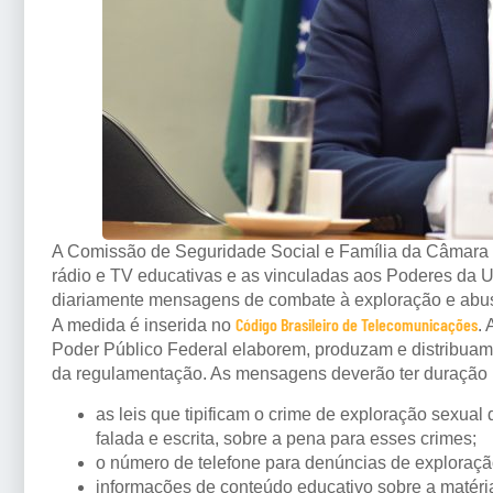
A Comissão de Seguridade Social e Família da Câmara
rádio e TV educativas e as vinculadas aos Poderes da Uni
diariamente mensagens de combate à exploração e abus
Código Brasileiro de Telecomunicações
A medida é inserida no
.
Poder Público Federal elaborem, produzam e distribuam
da regulamentação. As mensagens deverão ter duração 
as leis que tipificam o crime de exploração sexual
falada e escrita, sobre a pena para esses crimes;
o número de telefone para denúncias de exploraç
informações de conteúdo educativo sobre a matéri