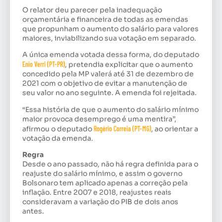
O relator deu parecer pela inadequação
orçamentária e financeira de todas as emendas
que propunham o aumento do salário para valores
maiores, inviabilizando sua votação em separado.
A única emenda votada dessa forma, do deputado
Enio Verri (PT-PR)
, pretendia explicitar que o aumento
concedido pela MP valerá até 31 de dezembro de
2021 com o objetivo de evitar a manutenção de
seu valor no ano seguinte. A emenda foi rejeitada.
“Essa história de que o aumento do salário mínimo
maior provoca desemprego é uma mentira”,
afirmou o deputado
Rogério Correia (PT-MG)
, ao orientar a
votação da emenda.
Regra
Desde o ano passado, não há regra definida para o
reajuste do salário mínimo, e assim o governo
Bolsonaro tem aplicado apenas a correção pela
inflação. Entre 2007 e 2018, reajustes reais
consideravam a variação do
PIB
de dois anos
antes.