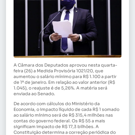
A Câmara dos Deputados aprovou nesta quarta-
feira (26) a Medida Provisória 1021/20, que
aumentou o salário mínimo para R$ 1.100 a partir
de 1º de janeiro. Em relação ao valor anterior (R$
1.045), o reajuste é de 5,26%. A matéria será
enviada ao Senado.
De acordo com cálculos do Ministério da
Economia, o impacto líquido de cada R$ 1 somado
ao salário mínimo será de R$ 315,4 milhões nas
contas do governo federal. Os R$ 55 a mais
significam impacto de R$ 17,3 bilhões. A
Constituição determina a correção periódica do