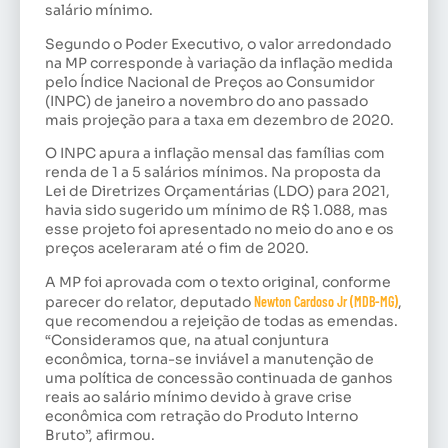
salário mínimo.
Segundo o Poder Executivo, o valor arredondado
na MP corresponde à variação da inflação medida
pelo Índice Nacional de Preços ao Consumidor
(INPC) de janeiro a novembro do ano passado
mais projeção para a taxa em dezembro de 2020.
O INPC apura a inflação mensal das famílias com
renda de 1 a 5 salários mínimos. Na proposta da
Lei de Diretrizes Orçamentárias (
LDO
) para 2021,
havia sido sugerido um mínimo de R$ 1.088, mas
esse projeto foi apresentado no meio do ano e os
preços aceleraram até o fim de 2020.
A MP foi aprovada com o texto original, conforme
parecer do relator, deputado
Newton Cardoso Jr (MDB-MG)
,
que recomendou a rejeição de todas as emendas.
“Consideramos que, na atual conjuntura
econômica, torna-se inviável a manutenção de
uma política de concessão continuada de ganhos
reais ao salário mínimo devido à grave crise
econômica com retração do
Produto Interno
Bruto
”, afirmou.