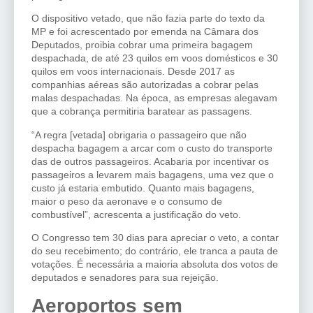
O dispositivo vetado, que não fazia parte do texto da
MP e foi acrescentado por emenda na Câmara dos
Deputados, proibia cobrar uma primeira bagagem
despachada, de até 23 quilos em voos domésticos e 30
quilos em voos internacionais. Desde 2017 as
companhias aéreas são autorizadas a cobrar pelas
malas despachadas. Na época, as empresas alegavam
que a cobrança permitiria baratear as passagens.
“A regra [vetada] obrigaria o passageiro que não
despacha bagagem a arcar com o custo do transporte
das de outros passageiros. Acabaria por incentivar os
passageiros a levarem mais bagagens, uma vez que o
custo já estaria embutido. Quanto mais bagagens,
maior o peso da aeronave e o consumo de
combustível”, acrescenta a justificação do veto.
O Congresso tem 30 dias para apreciar o veto, a contar
do seu recebimento; do contrário, ele tranca a pauta de
votações. É necessária a maioria absoluta dos votos de
deputados e senadores para sua rejeição.
Aeroportos sem