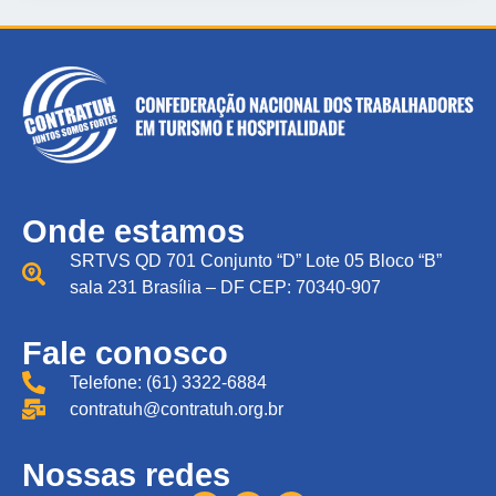
Onde estamos
SRTVS QD 701 Conjunto “D” Lote 05 Bloco “B”
sala 231 Brasília – DF CEP: 70340-907
Fale conosco
Telefone: (61) 3322-6884
contratuh@contratuh.org.br
Nossas redes