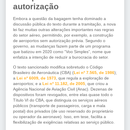
autorização
Embora a questão da bagagem tenha dominado a
discussão pública do texto durante a tramitação, a nova
lei faz muitas outras alterações importantes nas regras
do setor aéreo, permitindo, por exemplo, a construção
de aeroportos sem autorização prévia. Segundo o
governo, as mudanças fazem parte de um programa
que batizou em 2020 como “Voo Simples”, nome que
enfatiza a intenção de reduzir a burocracia do setor.
O texto sancionado modifica sobretudo o Código
Brasileiro de Aeronáutica (CBA) (
Lei nº 7.565, de 1986
);
a
Lei nº 6009, de 1973
, que regula a exploração de
aeroportos; e a
Lei nº 11.182, de 2005
, que criou a
Agência Nacional de Aviação Civil (Anac). Dezenas de
dispositivos foram revogados, entre elas quase todo o
Título VI do CBA, que distinguia os serviços aéreos
públicos (transporte de passageiros, carga e mala
postal) dos privados (de uso reservado do proprietário
ou operador da aeronave). Isso, em tese, facilita a
flexibilização de exigências relativas ao serviço público.