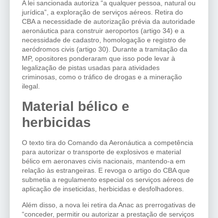
A lei sancionada autoriza “a qualquer pessoa, natural ou
jurídica”, a exploração de serviços aéreos. Retira do
CBA a necessidade de autorização prévia da autoridade
aeronáutica para construir aeroportos (artigo 34) e a
necessidade de cadastro, homologação e registro de
aeródromos civis (artigo 30). Durante a tramitação da
MP, opositores ponderaram que isso pode levar à
legalização de pistas usadas para atividades
criminosas, como o tráfico de drogas e a mineração
ilegal.
Material bélico e
herbicidas
O texto tira do Comando da Aeronáutica a competência
para autorizar o transporte de explosivos e material
bélico em aeronaves civis nacionais, mantendo-a em
relação às estrangeiras. E revoga o artigo do CBA que
submetia a regulamento especial os serviços aéreos de
aplicação de inseticidas, herbicidas e desfolhadores.
Além disso, a nova lei retira da Anac as prerrogativas de
“conceder, permitir ou autorizar a prestação de serviços