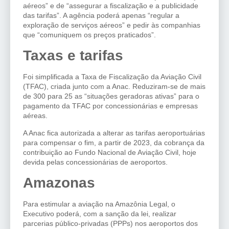
aéreos” e de “assegurar a fiscalização e a publicidade
das tarifas”. A agência poderá apenas “regular a
exploração de serviços aéreos” e pedir às companhias
que “comuniquem os preços praticados”.
Taxas e tarifas
Foi simplificada a Taxa de Fiscalização da Aviação Civil
(TFAC), criada junto com a Anac. Reduziram-se de mais
de 300 para 25 as “situações geradoras ativas” para o
pagamento da TFAC por concessionárias e empresas
aéreas.
A Anac fica autorizada a alterar as tarifas aeroportuárias
para compensar o fim, a partir de 2023, da cobrança da
contribuição ao Fundo Nacional de Aviação Civil, hoje
devida pelas concessionárias de aeroportos.
Amazonas
Para estimular a aviação na Amazônia Legal, o
Executivo poderá, com a sanção da lei, realizar
parcerias público-privadas (PPPs) nos aeroportos dos