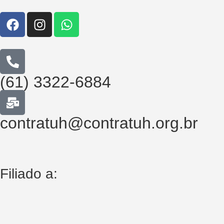
(61) 3322-6884
contratuh@contratuh.org.br
Filiado a: