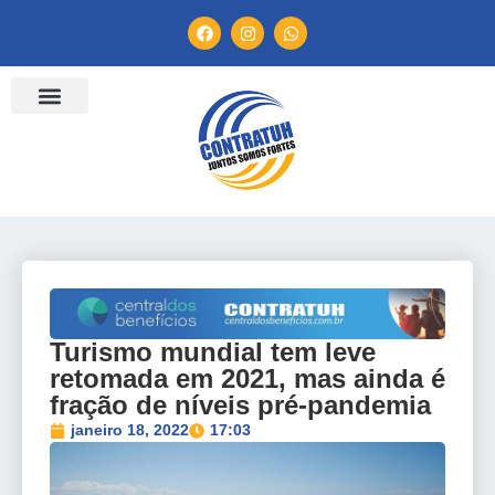
ENTIDADES FILIADAS
BANCO DE CONVENÇÕES
TV CONTRATUH
CANAL DE DENÚNCIA
Turismo mundial tem leve
retomada em 2021, mas ainda é
fração de níveis pré-pandemia
janeiro 18, 2022
17:03