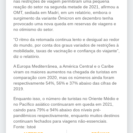
nas restrições de viagem permitiram uma pequena
reação do setor na segunda metade de 2021, afirmou a
OMT, sediada em Madri, em um relatório, embora o
surgimento da variante Ômicron em dezembro tenha
provocado uma nova queda em reservas de viagens e
no otimismo do setor.
“O ritmo da retomada continua lento e desigual ao redor
do mundo, por conta dos graus variados de restrições à
mobilidade, taxas de vacinação e confiança do viajante”,
diz o relatório.
A Europa Mediterrânea, a América Central e o Caribe
viram os maiores aumentos na chegada de turistas em
comparação com 2020, mas os números ainda foram
respectivamente 54%, 56% e 37% abaixo das cifras de
2019.
Enquanto isso, o número de turistas no Oriente Médio e
no Pacífico asiático continuaram em queda em 2021,
caindo para 79% e 94% abaixo dos níveis pré-
pandêmicos respectivamente, enquanto muitos destinos
continuam fechados para viagens não-essenciais.
Fonte: Istoé