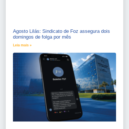
Agosto Lilás: Sindicato de Foz assegura dois
domingos de folga por mês
Leia mais »