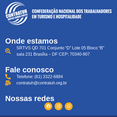
Onde estamos
SRTVS QD 701 Conjunto “D” Lote 05 Bloco “B”
sala 231 Brasília – DF CEP: 70340-907
Fale conosco
Telefone: (61) 3322-6884
contratuh@contratuh.org.br
Nossas redes