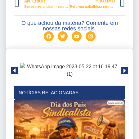
ANTERIOR
PRÓXIMO
Senadores criticam reajustes nos combustíveis e defendem projetos para conter preços
Reforma trabalhista retirou direitos e gerou desemprego
O que achou da matéria? Comente em
nossas redes sociais.
NOTÍCIAS RELACIONADAS