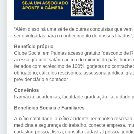
“Além disso há uma série de outras conquistas que ve
ser divulgadas para o conhecimento de nossos filiados”,
Benefício próprio
Clube Social em Palmas acesso gratuito “desconto de R
acesso gratuito; salário acima do mínimo do país; hora
feriados com acréscimo de 100%; gorjetas no contracheq
obrigatório; cálculos rescisórios; assessoria jurídica; gr
previdenciário e contador
Convênios
Farmácia, academias, faculdade graduação, faculdade 
Benefícios Sociais e Familiares
Auxílio natalidade, auxílio acidente, reembolso rescisã
medicina e segurança do trabalho, conecta empresa, mura
cadastrar pessoa física, consulta cadastral pessoa juríd