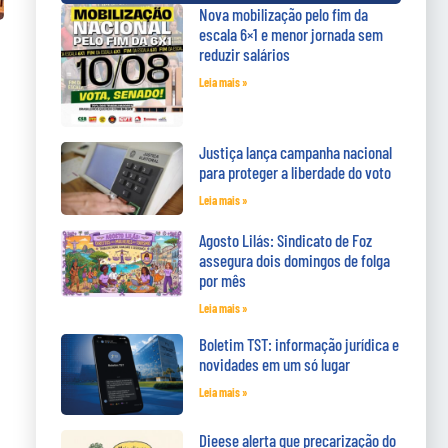
Nova mobilização pelo fim da
escala 6×1 e menor jornada sem
reduzir salários
Leia mais »
Justiça lança campanha nacional
para proteger a liberdade do voto
Leia mais »
Agosto Lilás: Sindicato de Foz
assegura dois domingos de folga
por mês
Leia mais »
Boletim TST: informação jurídica e
novidades em um só lugar
Leia mais »
Dieese alerta que precarização do