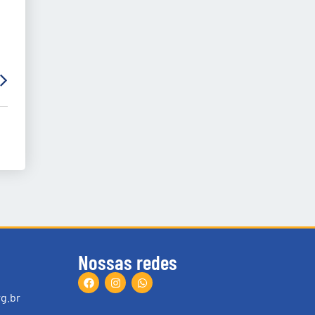
Nossas redes
g.br