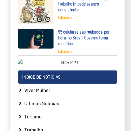
trabalho impede avanço
consistente
Leia mais »
95 celulares são roubados, por
hora, no Brasil. Governo toma
medidas
Leia mais »
ÍNDICE DE NOTÍCIAS
Viver Mulher
Últimas Notícias
Turismo
Trabalho