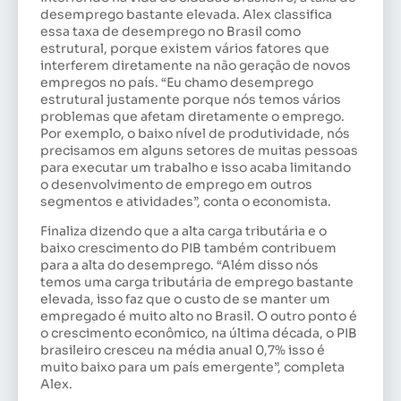
desemprego bastante elevada. Alex classifica
essa taxa de desemprego no Brasil como
estrutural, porque existem vários fatores que
interferem diretamente na não geração de novos
empregos no país. “Eu chamo desemprego
estrutural justamente porque nós temos vários
problemas que afetam diretamente o emprego.
Por exemplo, o baixo nível de produtividade, nós
precisamos em alguns setores de muitas pessoas
para executar um trabalho e isso acaba limitando
o desenvolvimento de emprego em outros
segmentos e atividades”, conta o economista.
Finaliza dizendo que a alta carga tributária e o
baixo crescimento do PIB também contribuem
para a alta do desemprego. “Além disso nós
temos uma carga tributária de emprego bastante
elevada, isso faz que o custo de se manter um
empregado é muito alto no Brasil. O outro ponto é
o crescimento econômico, na última década, o PIB
brasileiro cresceu na média anual 0,7% isso é
muito baixo para um país emergente”, completa
Alex.