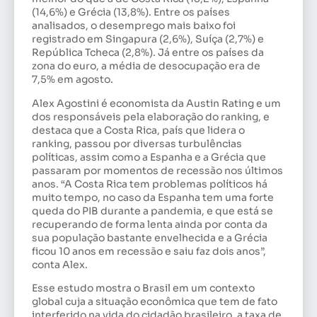
(14,6%) e Grécia (13,8%). Entre os países
analisados, o desemprego mais baixo foi
registrado em Singapura (2,6%), Suíça (2,7%) e
República Tcheca (2,8%). Já entre os países da
zona do euro, a média de desocupação era de
7,5% em agosto.
Alex Agostini é economista da Austin Rating e um
dos responsáveis pela elaboração do ranking, e
destaca que a Costa Rica, país que lidera o
ranking, passou por diversas turbulências
políticas, assim como a Espanha e a Grécia que
passaram por momentos de recessão nos últimos
anos. “A Costa Rica tem problemas políticos há
muito tempo, no caso da Espanha tem uma forte
queda do PIB durante a pandemia, e que está se
recuperando de forma lenta ainda por conta da
sua população bastante envelhecida e a Grécia
ficou 10 anos em recessão e saiu faz dois anos”,
conta Alex.
Esse estudo mostra o Brasil em um contexto
global cuja a situação econômica que tem de fato
interferido na vida do cidadão brasileiro, a taxa de