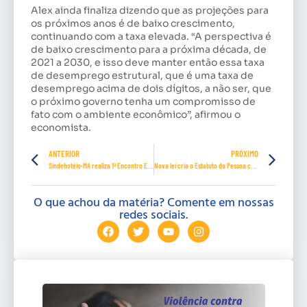
Alex ainda finaliza dizendo que as projeções para
os próximos anos é de baixo crescimento,
continuando com a taxa elevada. “A perspectiva é
de baixo crescimento para a próxima década, de
2021 a 2030, e isso deve manter então essa taxa
de desemprego estrutural, que é uma taxa de
desemprego acima de dois dígitos, a não ser, que
o próximo governo tenha um compromisso de
fato com o ambiente econômico”, afirmou o
economista.
ANTERIOR
PRÓXIMO
Sindehotéis-MA realiza 1º Encontro Estadual de Camareiras e Camareiros
Nova lei cria o Estatuto da Pessoa com Câncer
O que achou da matéria? Comente em nossas
redes sociais.