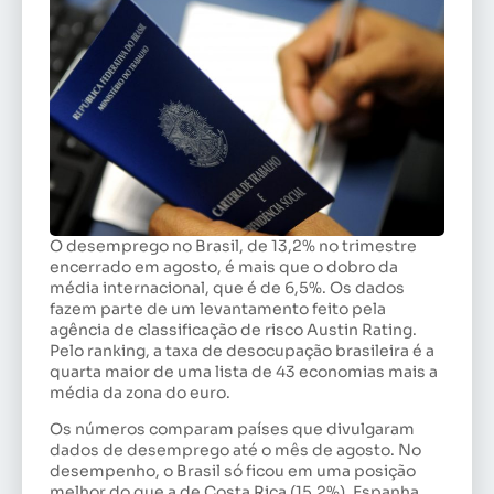
O desemprego no Brasil, de 13,2% no trimestre
encerrado em agosto, é mais que o dobro da
média internacional, que é de 6,5%. Os dados
fazem parte de um levantamento feito pela
agência de classificação de risco Austin Rating.
Pelo ranking, a taxa de desocupação brasileira é a
quarta maior de uma lista de 43 economias mais a
média da zona do euro.
Os números comparam países que divulgaram
dados de desemprego até o mês de agosto. No
desempenho, o Brasil só ficou em uma posição
melhor do que a de Costa Rica (15,2%), Espanha