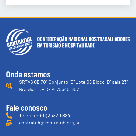
Onde estamos
SRTVS QD 701 Conjunto “D” Lote 05 Bloco “B” sala 231
Brasília – DF CEP: 70340-907
Fale conosco
Telefone: (61) 3322-6884
contratuh@contratuh.org.br