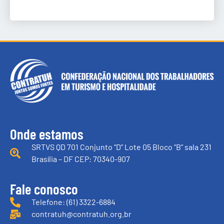
Onde estamos
SRTVS QD 701 Conjunto “D” Lote 05 Bloco “B” sala 231
Brasília – DF CEP: 70340-907
Fale conosco
Telefone: (61) 3322-6884
contratuh@contratuh.org.br