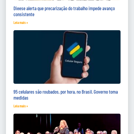
Dieese alerta que precarização do trabalho impede avanço
consistente
Leia mais »
95 celulares são roubados, por hora, no Brasil. Governo toma
medidas
Leia mais »