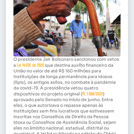
O presidente Jair Bolsonaro sancionou com vetos
a
Lei 14.018, de 2020
que destina auxílio financeiro da
União no valor de até R$ 160 milhões para
instituições de longa permanência para idosos
(Ilpis), os antigos asilos, no combate à pandemia
da covid-19. A presidência vetou quatro
dispositivos do projeto original (
PL 1.888/2020
)
aprovado pelo Senado no início de junho. Entre
eles, o que autorizava o repasse apenas às
instituições sem fins lucrativos que estivessem
inscritas nos Conselhos de Direito da Pessoa
Idosa ou Conselhos de Assistência Social, sejam
eles no âmbito nacional, estadual, distrital ou
municipal. A lei foi publicada na edição do
Diário