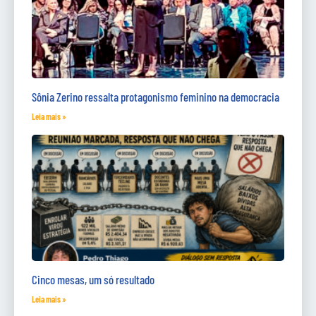
Sônia Zerino ressalta protagonismo feminino na democracia
Leia mais »
Cinco mesas, um só resultado
Leia mais »