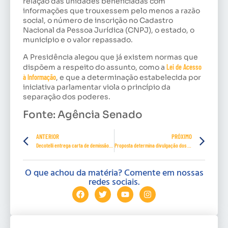
relação das unidades beneficiadas com
informações que trouxessem pelo menos a razão
social, o número de inscrição no Cadastro
Nacional da Pessoa Jurídica (CNPJ), o estado, o
município e o valor repassado.
A Presidência alegou que já existem normas que
dispõem a respeito do assunto, como a
Lei de Acesso
à Informação
, e que a determinação estabelecida por
iniciativa parlamentar viola o princípio da
separação dos poderes.
Fonte: Agência Senado
ANTERIOR
PRÓXIMO
Decotelli entrega carta de demissão; Planalto prepara anúncio da saída
Proposta determina divulgação dos resultados de todos os testes de Covid-19 no País
O que achou da matéria? Comente em nossas
redes sociais.