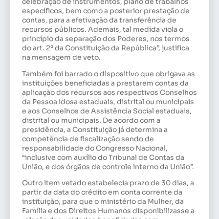
celebração de instrumentos, plano de trabalhos
específicos, bem como a posterior prestação de
contas, para a efetivação da transferência de
recursos públicos. Ademais, tal medida viola o
princípio da separação dos Poderes, nos termos
do art. 2º da Constituição da República”, justifica
na mensagem de veto.
Também foi barrado o dispositivo que obrigava as
instituições beneficiadas a prestarem contas da
aplicação dos recursos aos respectivos Conselhos
da Pessoa Idosa estaduais, distrital ou municipais
e aos Conselhos de Assistência Social estaduais,
distrital ou municipais. De acordo com a
presidência, a Constituição já determina a
competência de fiscalização sendo de
responsabilidade do Congresso Nacional,
“inclusive com auxílio do Tribunal de Contas da
União, e dos órgãos de controle interno da União”.
Outro item vetado estabelecia prazo de 30 dias, a
partir da data do crédito em conta corrente da
instituição, para que o ministério da Mulher, da
Família e dos Direitos Humanos disponibilizasse a