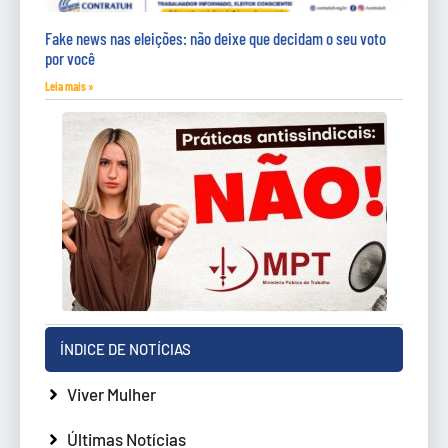
Fake news nas eleições: não deixe que decidam o seu voto
por você
Leia mais »
ÍNDICE DE NOTÍCIAS
Viver Mulher
Últimas Notícias