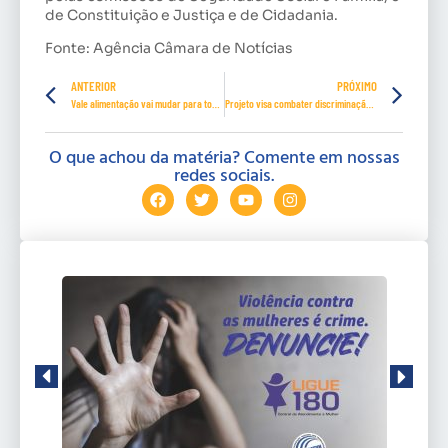
de Constituição e Justiça e de Cidadania.
Fonte: Agência Câmara de Notícias
ANTERIOR
PRÓXIMO
Vale alimentação vai mudar para todos os trabalhadores do país
Projeto visa combater discriminação racial no acesso ao crédito
O que achou da matéria? Comente em nossas
redes sociais.