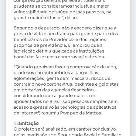
comprovação de vida, parece atitude mais
prudente se consideramos inclusive a maior
vulnerabilidade de saúde dessas pessoas, na
grande maioria idosos”, disse.
Segundo o deputado, não é exagero dizer que a
prova de vida é um drama para grande parte dos
beneficiários da Previdência e dos regimes
próprios de previdência. E lembrou que a
legislação definiu que cabe às instituições
bancárias fazer essa comprovação de vida.
“Quando precisam fazer a comprovação de vida,
os idosos são submetidos a longas filas,
aglomerações, gente sem máscara, riscos de
contrair o novo coronavírus, pedintes e golpistas
em portarias das agências financeiras,
considerando que a grande maioria de
aposentados no Brasil são pessoas simples sem
acesso expressivo às tecnologias de aplicativos
de internet”, resumiu Pompeo de Mattos.
Tramitação
O projeto será analisado, em
caráter conclusivo
,
pelas comissões de Seguridade Social e Família; e