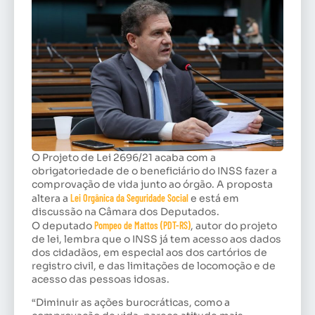
O Projeto de Lei 2696/21 acaba com a
obrigatoriedade de o beneficiário do INSS fazer a
comprovação de vida junto ao órgão. A proposta
altera a
Lei Orgânica da Seguridade Social
e está em
discussão na Câmara dos Deputados.
O deputado
Pompeo de Mattos (PDT-RS)
, autor do projeto
de lei, lembra que o INSS já tem acesso aos dados
dos cidadãos, em especial aos dos cartórios de
registro civil, e das limitações de locomoção e de
acesso das pessoas idosas.
“Diminuir as ações burocráticas, como a