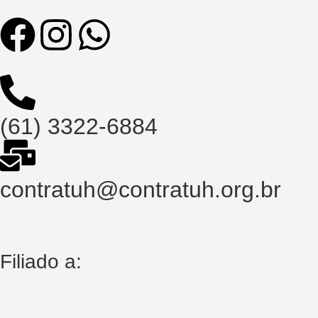
(61) 3322-6884
contratuh@contratuh.org.br
Filiado a: