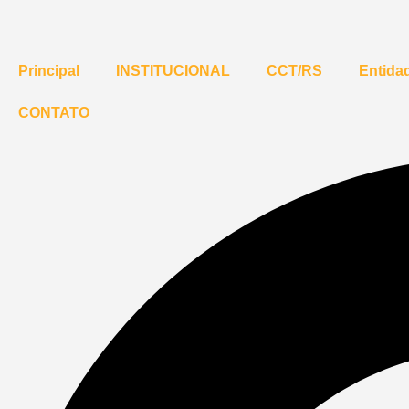
Principal
INSTITUCIONAL
CCT/RS
Entidad
CONTATO