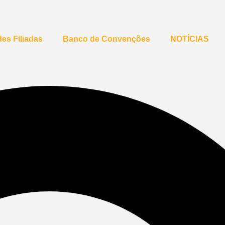
es Filiadas
Banco de Convenções
NOTÍCIAS