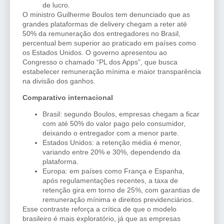
de lucro.
O ministro Guilherme Boulos tem denunciado que as
grandes plataformas de delivery chegam a reter até
50% da remuneração dos entregadores no Brasil,
percentual bem superior ao praticado em países como
os Estados Unidos. O governo apresentou ao
Congresso o chamado “PL dos Apps”, que busca
estabelecer remuneração mínima e maior transparência
na divisão dos ganhos.
Comparativo internacional
Brasil: segundo Boulos, empresas chegam a ficar
com até 50% do valor pago pelo consumidor,
deixando o entregador com a menor parte.
Estados Unidos: a retenção média é menor,
variando entre 20% e 30%, dependendo da
plataforma.
Europa: em países como França e Espanha,
após regulamentações recentes, a taxa de
retenção gira em torno de 25%, com garantias de
remuneração mínima e direitos previdenciários.
Esse contraste reforça a crítica de que o modelo
brasileiro é mais exploratório, já que as empresas