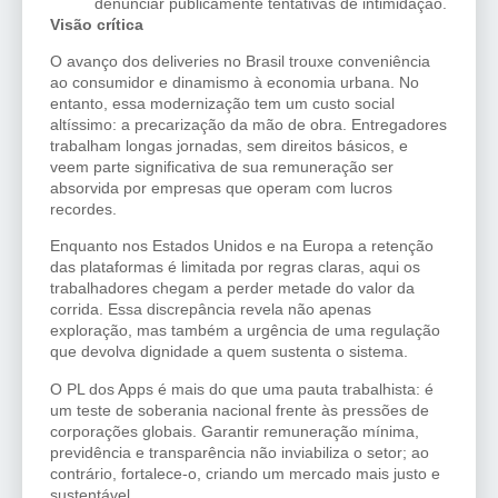
denunciar publicamente tentativas de intimidação.
Visão crítica
O avanço dos deliveries no Brasil trouxe conveniência
ao consumidor e dinamismo à economia urbana. No
entanto, essa modernização tem um custo social
altíssimo: a precarização da mão de obra. Entregadores
trabalham longas jornadas, sem direitos básicos, e
veem parte significativa de sua remuneração ser
absorvida por empresas que operam com lucros
recordes.
Enquanto nos Estados Unidos e na Europa a retenção
das plataformas é limitada por regras claras, aqui os
trabalhadores chegam a perder metade do valor da
corrida. Essa discrepância revela não apenas
exploração, mas também a urgência de uma regulação
que devolva dignidade a quem sustenta o sistema.
O PL dos Apps é mais do que uma pauta trabalhista: é
um teste de soberania nacional frente às pressões de
corporações globais. Garantir remuneração mínima,
previdência e transparência não inviabiliza o setor; ao
contrário, fortalece-o, criando um mercado mais justo e
sustentável.