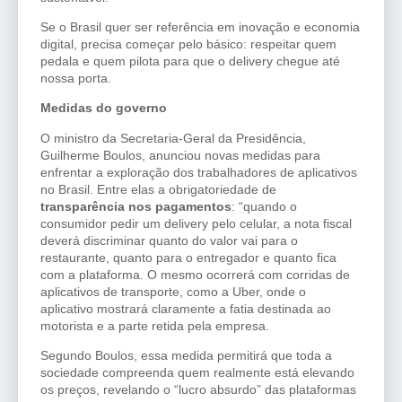
Se o Brasil quer ser referência em inovação e economia
digital, precisa começar pelo básico: respeitar quem
pedala e quem pilota para que o delivery chegue até
nossa porta.
Medidas do governo
O ministro da Secretaria-Geral da Presidência,
Guilherme Boulos, anunciou novas medidas para
enfrentar a exploração dos trabalhadores de aplicativos
no Brasil. Entre elas a obrigatoriedade de
transparência nos pagamentos
: “quando o
consumidor pedir um delivery pelo celular, a nota fiscal
deverá discriminar quanto do valor vai para o
restaurante, quanto para o entregador e quanto fica
com a plataforma. O mesmo ocorrerá com corridas de
aplicativos de transporte, como a Uber, onde o
aplicativo mostrará claramente a fatia destinada ao
motorista e a parte retida pela empresa.
Segundo Boulos, essa medida permitirá que toda a
sociedade compreenda quem realmente está elevando
os preços, revelando o “lucro absurdo” das plataformas