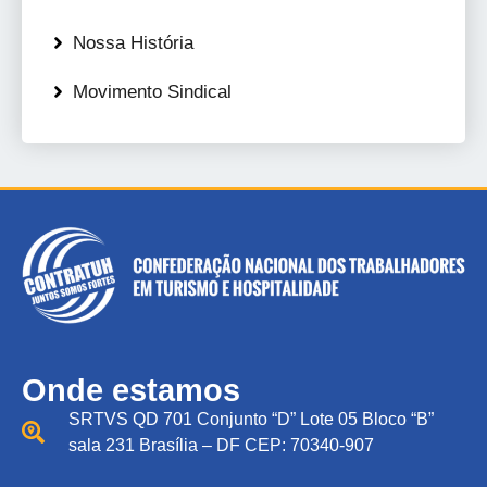
Nossa História
Movimento Sindical
Onde estamos
SRTVS QD 701 Conjunto “D” Lote 05 Bloco “B”
sala 231 Brasília – DF CEP: 70340-907