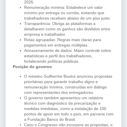
2026.
Remuneração mínima: Estabelece um valor
mínimo por entrega ou corrida, evitando que
trabalhadores recebam abaixo de um piso justo.
Transparência: Obriga as plataformas a
detalharem como os ganhos são divididos entre
empresa e trabalhador.
Rotas agrupadas: Regras mais claras para
pagamentos em entregas múltiplas.
Armazenamento de dados: Maior controle sobre
estatísticas e perfil dos trabalhadores,
fortalecendo políticas públicas.
Posi
çã
o do governo
O ministro Guilherme Boulos anunciou propostas
prioritárias para garantir trabalho digno e
remuneração mínima, construídas em diálogo
com representantes dos entregadores.
O governo também apresentou um relatório
técnico com diagnóstico da precarização e
medidas imediatas, como a instalação de 100
pontos de apoio em todo o país, em parceria com
a Fundação Banco do Brasil.
Caso o Congresso não incorpore as propostas, o