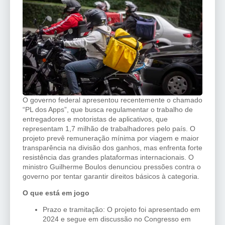
O governo federal apresentou recentemente o chamado
“PL dos Apps”, que busca regulamentar o trabalho de
entregadores e motoristas de aplicativos, que
representam 1,7 milhão de trabalhadores pelo país. O
projeto prevê remuneração mínima por viagem e maior
transparência na divisão dos ganhos, mas enfrenta forte
resistência das grandes plataformas internacionais. O
ministro Guilherme Boulos denunciou pressões contra o
governo por tentar garantir direitos básicos à categoria.
O que está em jogo
Prazo e tramitação: O projeto foi apresentado em
2024 e segue em discussão no Congresso em