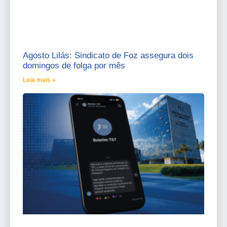
Agosto Lilás: Sindicato de Foz assegura dois
domingos de folga por mês
Leia mais »