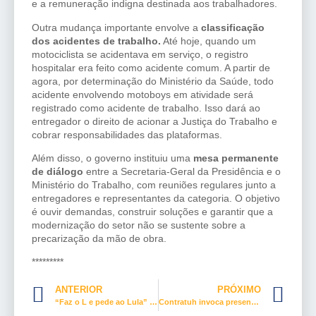
e a remuneração indigna destinada aos trabalhadores.
Outra mudança importante envolve a
classificação
dos acidentes de trabalho
.
Até hoje, quando um
motociclista se acidentava em serviço, o registro
hospitalar era feito como acidente comum. A partir de
agora, por determinação do Ministério da Saúde, todo
acidente envolvendo motoboys em atividade será
registrado como acidente de trabalho. Isso dará ao
entregador o direito de acionar a Justiça do Trabalho e
cobrar responsabilidades das plataformas.
Além disso, o governo instituiu uma
mesa permanente
de diálogo
entre a Secretaria-Geral da Presidência e o
Ministério do Trabalho, com reuniões regulares junto a
entregadores e representantes da categoria. O objetivo
é ouvir demandas, construir soluções e garantir que a
modernização do setor não se sustente sobre a
precarização da mão de obra.
*********
ANTERIOR
PRÓXIMO
“Faz o L e pede ao Lula” não é liberdade de expressão, é crime
Contratuh invoca presença dos trabalhadores, dia 15, em Brasília