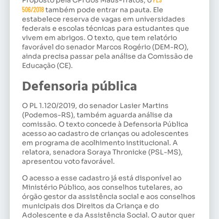
506/2018
também pode entrar na pauta. Ele
estabelece reserva de vagas em universidades
federais e escolas técnicas para estudantes que
vivem em abrigos. O texto, que tem relatório
favorável do senador Marcos Rogério (DEM-RO),
ainda precisa passar pela análise da Comissão de
Educação (CE).
Defensoria pública
O PL 1.120/2019, do senador Lasier Martins
(Podemos-RS), também aguarda análise da
comissão. O texto concede à Defensoria Pública
acesso ao cadastro de crianças ou adolescentes
em programa de acolhimento institucional. A
relatora, senadora Soraya Thronicke (PSL-MS),
apresentou voto favorável.
O acesso a esse cadastro já está disponível ao
Ministério Público, aos conselhos tutelares, ao
órgão gestor da assistência social e aos conselhos
municipais dos Direitos da Criança e do
Adolescente e da Assistência Social. O autor quer