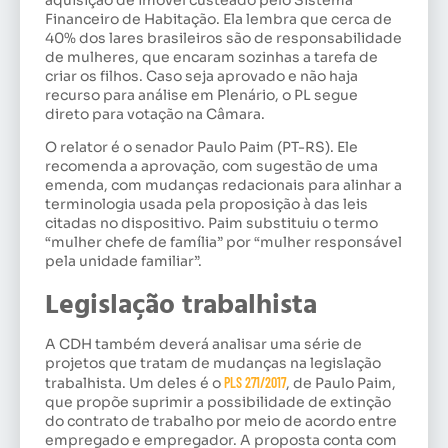
Financeiro de Habitação. Ela lembra que cerca de
40% dos lares brasileiros são de responsabilidade
de mulheres, que encaram sozinhas a tarefa de
criar os filhos. Caso seja aprovado e não haja
recurso para análise em Plenário, o PL segue
direto para votação na Câmara.
O relator é o senador Paulo Paim (PT-RS). Ele
recomenda a aprovação, com sugestão de uma
emenda, com mudanças redacionais para alinhar a
terminologia usada pela proposição à das leis
citadas no dispositivo. Paim substituiu o termo
“mulher chefe de família” por “mulher responsável
pela unidade familiar”.
Legislação trabalhista
A CDH também deverá analisar uma série de
projetos que tratam de mudanças na legislação
trabalhista. Um deles é o
PLS 271/2017
, de Paulo Paim,
que propõe suprimir a possibilidade de extinção
do contrato de trabalho por meio de acordo entre
empregado e empregador. A proposta conta com