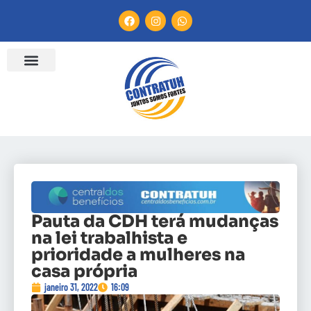
Pauta da CDH terá mudanças
na lei trabalhista e
prioridade a mulheres na
casa própria
janeiro 31, 2022
16:09