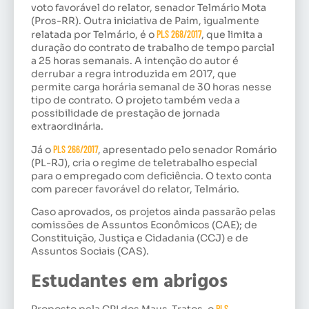
voto favorável do relator, senador Telmário Mota
(Pros-RR). Outra iniciativa de Paim, igualmente
relatada por Telmário, é o
PLS 268/2017
, que limita a
duração do contrato de trabalho de tempo parcial
a 25 horas semanais. A intenção do autor é
derrubar a regra introduzida em 2017, que
permite carga horária semanal de 30 horas nesse
tipo de contrato. O projeto também veda a
possibilidade de prestação de jornada
extraordinária.
Já o
PLS 266/2017
, apresentado pelo senador Romário
(PL-RJ), cria o regime de teletrabalho especial
para o empregado com deficiência. O texto conta
com parecer favorável do relator, Telmário.
Caso aprovados, os projetos ainda passarão pelas
comissões de Assuntos Econômicos (CAE); de
Constituição, Justiça e Cidadania (CCJ) e de
Assuntos Sociais (CAS).
Estudantes em abrigos
Proposto pela CPI dos Maus-Tratos, o
PLS