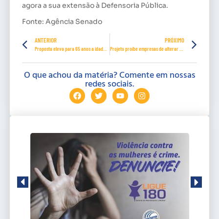
agora a sua extensão à Defensoria Pública.
Fonte: Agência Senado
ANTERIOR
PRÓXIMO
Proposta eleva para 65 anos a idade de classificação como pessoa idosa
Projeto proíbe empresas de alterar enquadramento sindical de empregados para vencer licitação
O que achou da matéria? Comente em nossas
redes sociais.