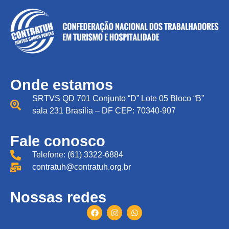
Onde estamos
SRTVS QD 701 Conjunto “D” Lote 05 Bloco “B”
sala 231 Brasília – DF CEP: 70340-907
Fale conosco
Telefone: (61) 3322-6884
contratuh@contratuh.org.br
Nossas redes