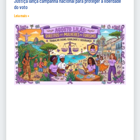
Justiça lança campanha nacional para proteger a liberdade
do voto
Leia mais »