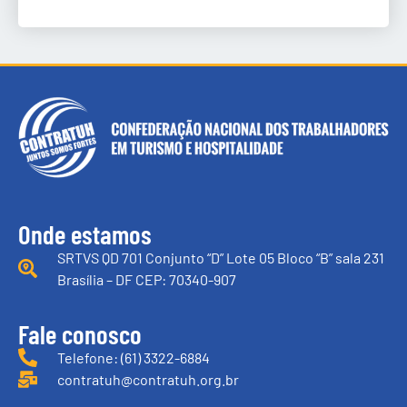
Onde estamos
SRTVS QD 701 Conjunto “D” Lote 05 Bloco “B” sala 231
Brasília – DF CEP: 70340-907
Fale conosco
Telefone: (61) 3322-6884
contratuh@contratuh.org.br