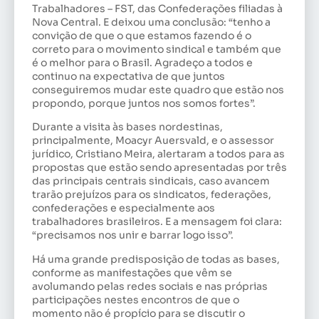
Trabalhadores – FST, das Confederações filiadas à
Nova Central. E deixou uma conclusão: “tenho a
convição de que o que estamos fazendo é o
correto para o movimento sindical e também que
é o melhor para o Brasil. Agradeço a todos e
continuo na expectativa de que juntos
conseguiremos mudar este quadro que estão nos
propondo, porque juntos nos somos fortes”.
Durante a visita às bases nordestinas,
principalmente, Moacyr Auersvald, e o assessor
jurídico, Cristiano Meira, alertaram a todos para as
propostas que estão sendo apresentadas por três
das principais centrais sindicais, caso avancem
trarão prejuízos para os sindicatos, federações,
confederações e especialmente aos
trabalhadores brasileiros. E a mensagem foi clara:
“precisamos nos unir e barrar logo isso”.
Há uma grande predisposição de todas as bases,
conforme as manifestações que vêm se
avolumando pelas redes sociais e nas próprias
participações nestes encontros de que o
momento não é propício para se discutir o