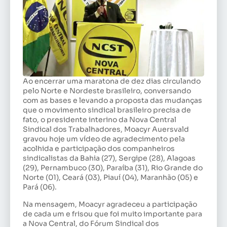
Ao encerrar uma maratona de dez dias circulando
pelo Norte e Nordeste brasileiro, conversando
com as bases e levando a proposta das mudanças
que o movimento sindical brasileiro precisa de
fato, o presidente interino da Nova Central
Sindical dos Trabalhadores, Moacyr Auersvald
gravou hoje um vídeo de agradecimento pela
acolhida e participação dos companheiros
sindicalistas da Bahia (27), Sergipe (28), Alagoas
(29), Pernambuco (30), Paraíba (31), Rio Grande do
Norte (01), Ceará (03), Piauí (04), Maranhão (05) e
Pará (06).
Na mensagem, Moacyr agradeceu a participação
de cada um e frisou que foi muito importante para
a Nova Central, do Fórum Sindical dos