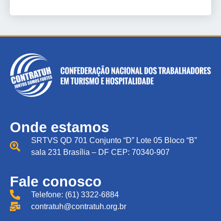
Onde estamos
SRTVS QD 701 Conjunto “D” Lote 05 Bloco “B”
sala 231 Brasília – DF CEP: 70340-907
Fale conosco
Telefone: (61) 3322-6884
contratuh@contratuh.org.br