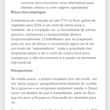
estresse para encontrar rotas alternativas para
clientes retidos ou com viagens agendadas.
Risco dos empregos
A estimativa de redução de até 27% no fluxo global de
viajantes para 2026 é um sinal de alerta para a
hotelaria. Se a ocupação cai, a necessidade de extras,
garçons, camareiras e recepcionistas diminui
proporcionalmente. O trabalhador que se preparava
para um ano de bônus e crescimento agora se vê em
um modo de “sobrevivência”, onde a prioridade das
empresas passa a ser o corte de custos fixos para
compensar a alta dos insumos e a queda na demanda
internacional.
Perspectivas
No médio prazo, o turismo brasileiro tem um trunfo: ser
um “porto seguro” geograficamente distante do conflito.
Se o governo e as empresas souberem vender o Brasil
como um destino de paz e estabilidade, parte do fluxo
que iria para a Europa ou Ásia pode ser desviado para
cá.