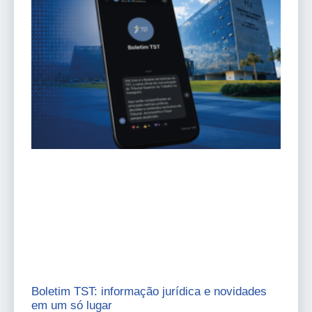
Boletim TST: informação jurídica e novidades
em um só lugar