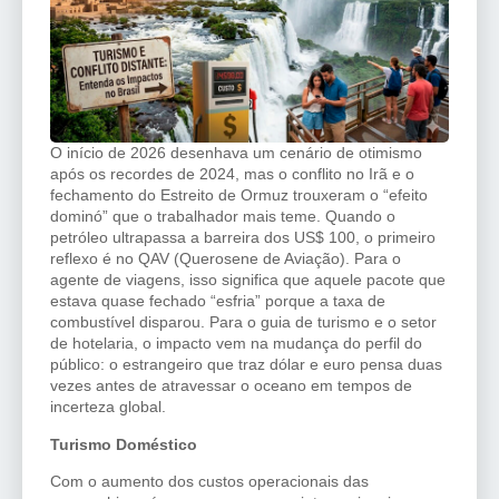
O início de 2026 desenhava um cenário de otimismo
após os recordes de 2024, mas o conflito no Irã e o
fechamento do Estreito de Ormuz trouxeram o “efeito
dominó” que o trabalhador mais teme. Quando o
petróleo ultrapassa a barreira dos US$ 100, o primeiro
reflexo é no QAV (Querosene de Aviação). Para o
agente de viagens, isso significa que aquele pacote que
estava quase fechado “esfria” porque a taxa de
combustível disparou. Para o guia de turismo e o setor
de hotelaria, o impacto vem na mudança do perfil do
público: o estrangeiro que traz dólar e euro pensa duas
vezes antes de atravessar o oceano em tempos de
incerteza global.
Turismo Doméstico
Com o aumento dos custos operacionais das