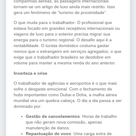
companhias aéreas, as passagens internacionais
tornam-se um artigo de luxo ainda mais restrito. Isso
gera um fenômeno de “turismo de proximidade”.
O que muda para o trabalhador: O profissional que
estava focado em grandes receptivos internacionais ou
viagens de luxo para o exterior precisa migrar sua
energia para o turismo regional. O desafio aqui é a
rentabilidade. O turista doméstico costuma gastar
menos que o estrangeiro em serviços agregados, o que
exige que o trabalhador brasileiro se desdobre em
volume para manter a mesma renda do ano anterior.
Incerteza e crise
O trabalhador de agências e aeroportos é o que mais
sofre o desgaste emocional. Com o fechamento de
hubs importantes como Dubai e Doha, a malha aérea
mundial vira um quebra-cabeça. O dia a dia passa a ser
dominado por:
Gestão de cancelamentos
: Horas de trabalho
que não geram nova comissão, apenas
manutenção de danos.
Repactuação de voos
: Uma carga extra de