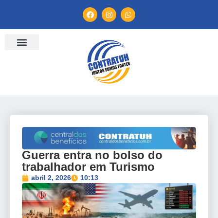
ENTIDADES FILIADAS
BANCO DE CONVENÇÕES
TV CONTRATUH
CANAL DE DENÚNCIA
Guerra entra no bolso do
trabalhador em Turismo
abril 2, 2026
10:13