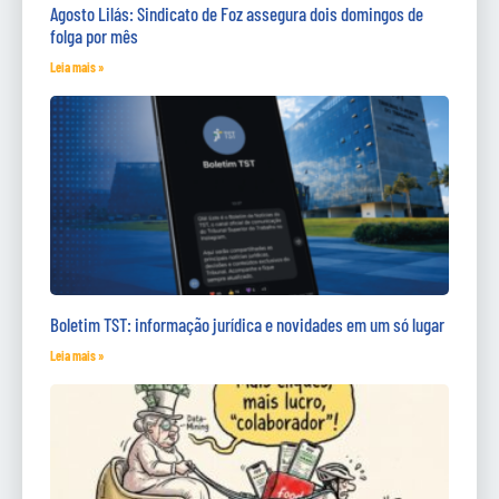
Agosto Lilás: Sindicato de Foz assegura dois domingos de
folga por mês
Leia mais »
Boletim TST: informação jurídica e novidades em um só lugar
Leia mais »