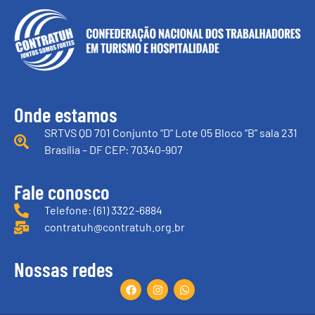
Onde estamos
SRTVS QD 701 Conjunto “D” Lote 05 Bloco “B” sala 231
Brasília – DF CEP: 70340-907
Fale conosco
Telefone: (61) 3322-6884
contratuh@contratuh.org.br
Nossas redes