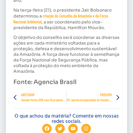
ano.
Na terça-feira (21), o presidente Jair Bolsonaro
determinou a
criação do Conselho da Amazônia e da Força
Nacional Ambiental
, a ser coordenado pelo vice-
presidente da República, Hamilton Mourão.
O objetivo do conselho será coordenar as diversas
ações em cada ministério voltadas para a
proteção, defesa e desenvolvimento sustentável
da Amazônia. A força deve funcionar à semelhança
da Força Nacional de Segurança Pública, mas
voltada à proteção do meio ambiente da
Amazônia.
Fonte: Agencia Brasil
ANTERIOR
PRÓXIMO
Senado fecha 2019 com 35 projetos aprovados em favor das mulheres
OIT aponta incapacidade de Guedes e Bolsonaro em reduzir desemprego
O que achou da matéria? Comente em nossas
redes sociais.