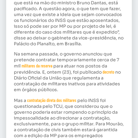
que está na mão do ministro Bruno Dantas, está
pacificado. A questão agora, o que tem que fazer,
uma vez que existe a ideia que sejam convocados
os funcionários do INSS que estão aposentados,
isso só pode ser por MP ou por projeto de lei, é
diferente do caso dos militares que é expedido”,
disse ao deixar o gabinete da vice-presidência, no
Palácio do Planalto, em Brasília.
Na semana passada, o governo anunciou que
pretende contratar temporariamente cerca de 7
mil
militares da reserva
para atuar nos postos da
previdência. E, ontem (23), foi publicado
decreto
no
Diário Oficial da União que regulamenta a
contratação de militares inativos para atividades
em órgãos públicos.
Mas a
contratação direta dos militares
pelo INSS foi
questionada pelo TCU, que considerou que o
governo poderia estar rompendo o princípio da
impessoalidade ao direcionar a contratação,
exclusivamente, para o grupo militar. Para Mourão,
a contratação de civis também estará garantida
com a edição da MP para os empregados