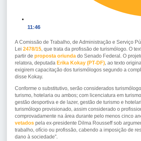
11:46
A Comissão de Trabalho, de Administração e Serviço P
Lei
2478/15
, que trata da profissão de turismólogo. O tex
partir de
proposta oriunda
do Senado Federal. O projet
relatora, deputada
Erika Kokay (PT-DF)
, ao texto origin
exigirem capacitação dos turismólogos segundo a comple
disse Kokay.
Conforme o substitutivo, serão considerados turismólog
turismo, hotelaria ou ambos; com licenciatura em turism
gestão desportiva e de lazer, gestão de turismo e hotelar
turismólogo provisionado, assim considerado o profissio
comprovadamente na área durante pelo menos cinco an
vetados
pela ex-presidente Dilma Rousseff sob argument
trabalho, ofício ou profissão, cabendo a imposição de r
dano à sociedade”.