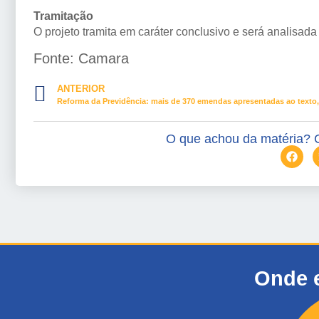
Tramitação
O projeto tramita em
caráter conclusivo
e será analisada
Fonte: Camara
ANTERIOR
O que achou da matéria? 
Onde 