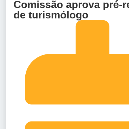
Comissão aprova pré-re
de turismólogo