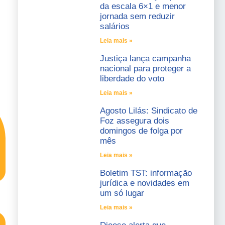
da escala 6×1 e menor
jornada sem reduzir
salários
Leia mais »
Justiça lança campanha
nacional para proteger a
liberdade do voto
Leia mais »
Agosto Lilás: Sindicato de
Foz assegura dois
domingos de folga por
mês
Leia mais »
Boletim TST: informação
jurídica e novidades em
um só lugar
Leia mais »