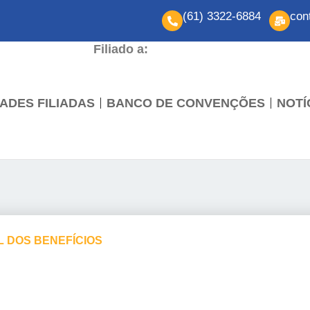
(61) 3322-6884
con
Filiado a:
ADES FILIADAS
BANCO DE CONVENÇÕES
NOTÍ