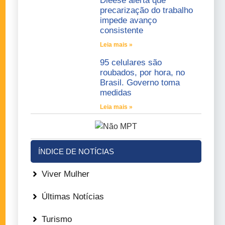
Dieese alerta que
precarização do trabalho
impede avanço
consistente
Leia mais »
95 celulares são
roubados, por hora, no
Brasil. Governo toma
medidas
Leia mais »
ÍNDICE DE NOTÍCIAS
Viver Mulher
Últimas Notícias
Turismo