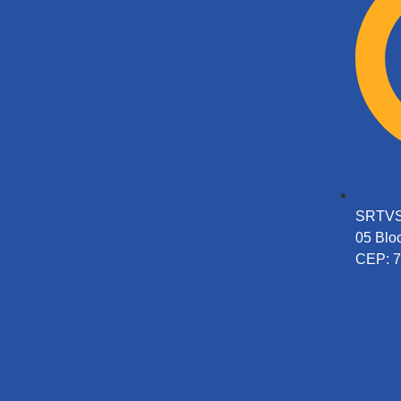
SRTVS 
05 Bloc
CEP: 7