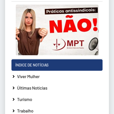
ÍNDICE DE NOTÍCIAS
Viver Mulher
Últimas Notícias
Turismo
Trabalho