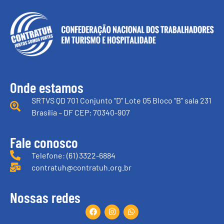
Onde estamos
SRTVS QD 701 Conjunto “D” Lote 05 Bloco “B” sala 231
Brasília – DF CEP: 70340-907
Fale conosco
Telefone: (61) 3322-6884
contratuh@contratuh.org.br
Nossas redes