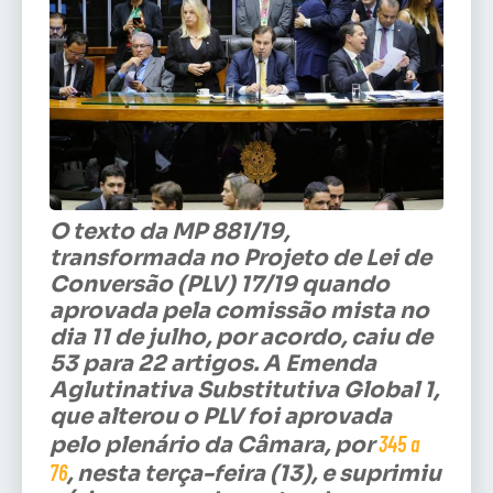
O texto da MP 881/19,
transformada no Projeto de Lei de
Conversão (PLV) 17/19 quando
aprovada pela comissão mista no
dia 11 de julho, por acordo, caiu de
53 para 22 artigos. A Emenda
Aglutinativa Substitutiva Global 1,
que alterou o PLV foi aprovada
345 a
pelo plenário da Câmara, por
76
, nesta terça-feira (13), e suprimiu