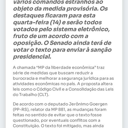
vários comandos estranhos ao
objeto da medida provisória. Os
destaques ficaram para esta
quarta-feira (14) e serão todos
votados pelo sistema eletrônico,
fruto de um acordo com a
oposição. O Senado ainda terá de
votar o texto para enviar à sanção
presidencial.
A chamada “MP da liberdade econômica” traz
série de medidas que buscam reduzir a
burocracia e melhorar a segurança jurídica para as
atividades econômicas no país. A proposta altera
leis como o Código Civil e a Consolidação das Leis
do Trabalho (CLT).
De acordo com o deputado Jerônimo Goergen
(PP-RS), relator da MP 881, as mudanças foram
feitas no sentido de evitar que o texto fosse
questionado, por eventuais conflitos com a
Constituição. O texto foi mitigado, mas ainda