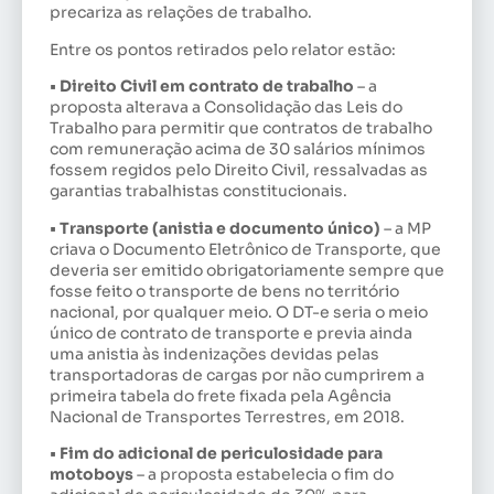
precariza as relações de trabalho.
Entre os pontos retirados pelo relator estão:
• Direito Civil em contrato de trabalho
– a
proposta alterava a Consolidação das Leis do
Trabalho para permitir que contratos de trabalho
com remuneração acima de 30 salários mínimos
fossem regidos pelo Direito Civil, ressalvadas as
garantias trabalhistas constitucionais.
• Transporte (anistia e documento único)
– a MP
criava o Documento Eletrônico de Transporte, que
deveria ser emitido obrigatoriamente sempre que
fosse feito o transporte de bens no território
nacional, por qualquer meio. O DT-e seria o meio
único de contrato de transporte e previa ainda
uma anistia às indenizações devidas pelas
transportadoras de cargas por não cumprirem a
primeira tabela do frete fixada pela Agência
Nacional de Transportes Terrestres, em 2018.
• Fim do adicional de periculosidade para
motoboys
– a proposta estabelecia o fim do