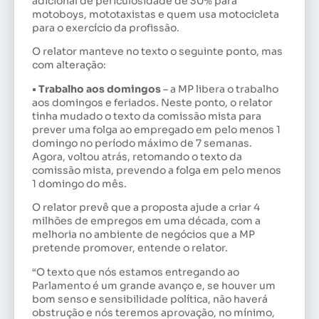
adicional de periculosidade de 30% para
motoboys, mototaxistas e quem usa motocicleta
para o exercício da profissão.
O relator manteve no texto o seguinte ponto, mas
com alteração:
• Trabalho aos domingos
– a MP libera o trabalho
aos domingos e feriados. Neste ponto, o relator
tinha mudado o texto da comissão mista para
prever uma folga ao empregado em pelo menos 1
domingo no período máximo de 7 semanas.
Agora, voltou atrás, retomando o texto da
comissão mista, prevendo a folga em pelo menos
1 domingo do mês.
O relator prevê que a proposta ajude a criar 4
milhões de empregos em uma década, com a
melhoria no ambiente de negócios que a MP
pretende promover, entende o relator.
“O texto que nós estamos entregando ao
Parlamento é um grande avanço e, se houver um
bom senso e sensibilidade política, não haverá
obstrução e nós teremos aprovação, no mínimo,