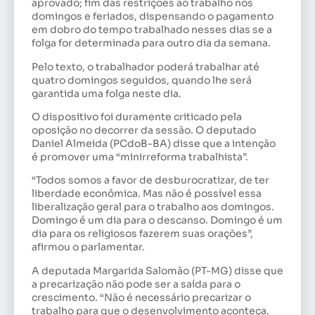
aprovado; fim das restrições ao trabalho nos
domingos e feriados, dispensando o pagamento
em dobro do tempo trabalhado nesses dias se a
folga for determinada para outro dia da semana.
Pelo texto, o trabalhador poderá trabalhar até
quatro domingos seguidos, quando lhe será
garantida uma folga neste dia.
O dispositivo foi duramente criticado pela
oposição no decorrer da sessão. O deputado
Daniel Almeida (PCdoB-BA) disse que a intenção
é promover uma “minirreforma trabalhista”.
“Todos somos a favor de desburocratizar, de ter
liberdade econômica. Mas não é possível essa
liberalização geral para o trabalho aos domingos.
Domingo é um dia para o descanso. Domingo é um
dia para os religiosos fazerem suas orações”,
afirmou o parlamentar.
A deputada Margarida Salomão (PT-MG) disse que
a precarização não pode ser a saída para o
crescimento. “Não é necessário precarizar o
trabalho para que o desenvolvimento aconteça.