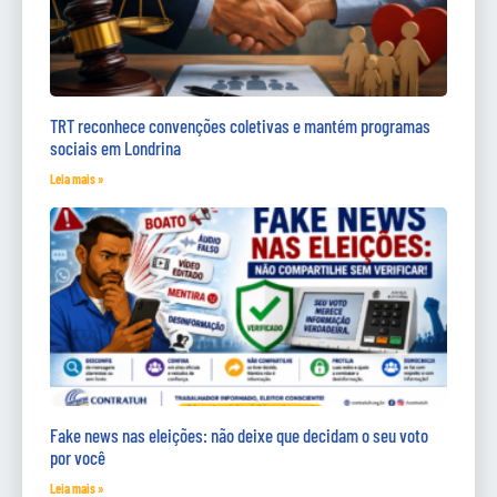
TRT reconhece convenções coletivas e mantém programas
sociais em Londrina
Leia mais »
Fake news nas eleições: não deixe que decidam o seu voto
por você
Leia mais »