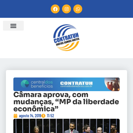
Câmara aprova, com
mudanças, “MP da liberdade
econômica”
agosto 14, 2019
11:52