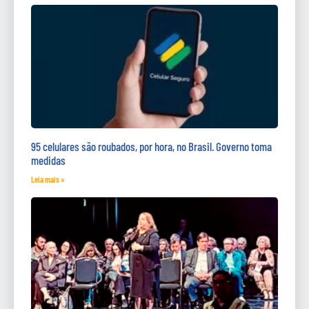
95 celulares são roubados, por hora, no Brasil. Governo toma
medidas
Leia mais »