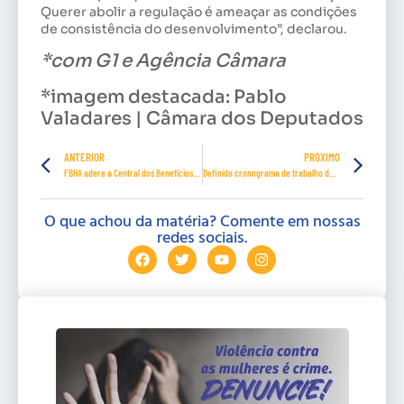
Querer abolir a regulação é ameaçar as condições
de consistência do desenvolvimento”, declarou.
*com G1 e Agência Câmara
*imagem destacada: Pablo
Valadares | Câmara dos Deputados
ANTERIOR
PRÓXIMO
FBHA adere a Central dos Benefícios CONTRATUH, abrangendo todo o território nacional
Definido cronograma de trabalho da PEC 6/2019 no Senado Federal
O que achou da matéria? Comente em nossas
redes sociais.