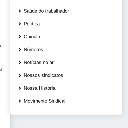
Saúde do trabalhador
,
Política
Opinião
eu
Números
Notícias no ar
a
Nossos sindicatos
Nossa História
Movimento Sindical