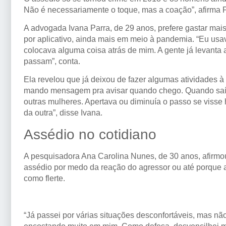
Não é necessariamente o toque, mas a coação”, afirma 
A advogada Ivana Parra, de 29 anos, prefere gastar mais 
por aplicativo, ainda mais em meio à pandemia. “Eu usa
colocava alguma coisa atrás de mim. A gente já levanta
passam”, conta.
Ela revelou que já deixou de fazer algumas atividades à no
mando mensagem pra avisar quando chego. Quando saía 
outras mulheres. Apertava ou diminuía o passo se viss
da outra”, disse Ivana.
Assédio no cotidiano
A pesquisadora Ana Carolina Nunes, de 30 anos, afirmo
assédio por medo da reação do agressor ou até porque a
como flerte.
“Já passei por várias situações desconfortáveis, mas nã