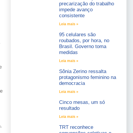
precarização do trabalho
impede avanço
consistente
Leia mais »
95 celulares são
roubados, por hora, no
o
Brasil. Governo toma
medidas
Leia mais »
e
Sônia Zerino ressalta
protagonismo feminino na
democracia
de
Leia mais »
Cinco mesas, um só
resultado
Leia mais »
.
TRT reconhece
.