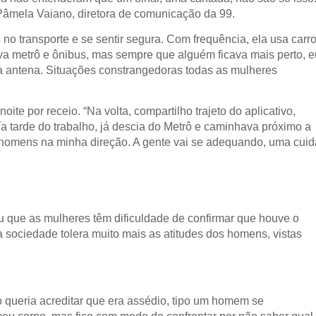
Pâmela Vaiano, diretora de comunicação da 99.
no transporte e se sentir segura. Com frequência, ela usa carr
va metrô e ônibus, mas sempre que alguém ficava mais perto, e
 a antena. Situações constrangedoras todas as mulheres
ite por receio. “Na volta, compartilho trajeto do aplicativo,
tarde do trabalho, já descia do Metrô e caminhava próximo a
e homens na minha direção. A gente vai se adequando, uma cuid
u que as mulheres têm dificuldade de confirmar que houve o
 sociedade tolera muito mais as atitudes dos homens, vistas
o queria acreditar que era assédio, tipo um homem se