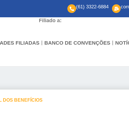
(61) 3322-6884
con
Filiado a:
ADES FILIADAS
BANCO DE CONVENÇÕES
NOTÍ